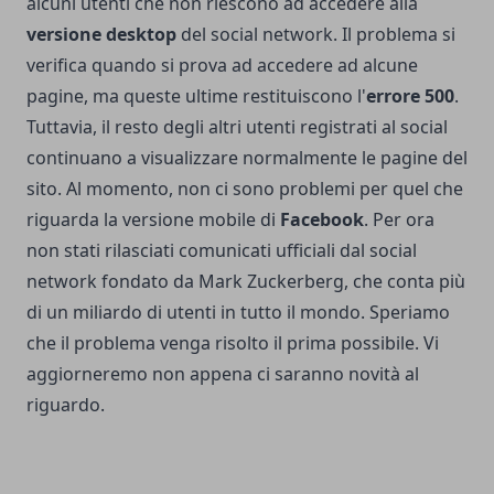
alcuni utenti che non riescono ad accedere alla
versione desktop
del social network. Il problema si
verifica quando si prova ad accedere ad alcune
pagine, ma queste ultime restituiscono l'
errore 500
.
Tuttavia, il resto degli altri utenti registrati al social
continuano a visualizzare normalmente le pagine del
sito. Al momento, non ci sono problemi per quel che
riguarda la versione mobile di
Facebook
. Per ora
non stati rilasciati comunicati ufficiali dal social
network fondato da Mark Zuckerberg, che conta più
di un miliardo di utenti in tutto il mondo. Speriamo
che il problema venga risolto il prima possibile. Vi
aggiorneremo non appena ci saranno novità al
riguardo.