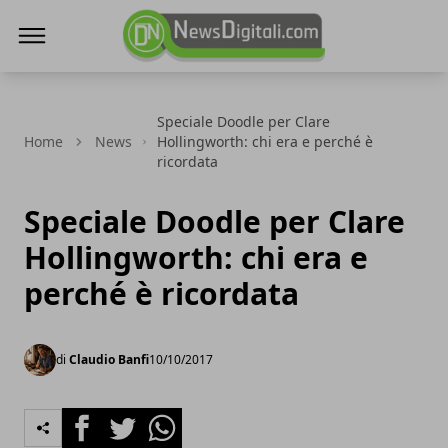
NewsDigitali.com
Speciale Doodle per Clare
Home
News
Hollingworth: chi era e perché è
ricordata
Speciale Doodle per Clare
Hollingworth: chi era e
perché è ricordata
di
Claudio Banfi
10/10/2017
Facebook
Twitter
Whatsapp