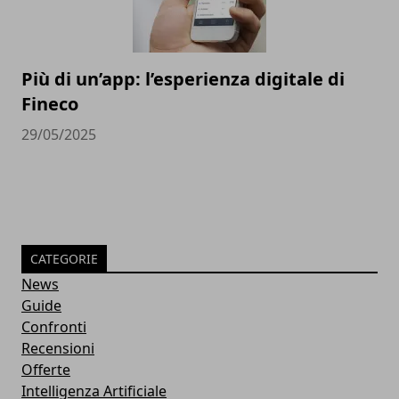
Più di un’app: l’esperienza digitale di
Fineco
29/05/2025
CATEGORIE
News
Guide
Confronti
Recensioni
Offerte
Intelligenza Artificiale