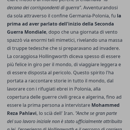
decana dei corrispondenti di guerra"
. Avventurandosi
da sola attraverso il confine Germania-Polonia, fu
la
prima ad aver parlato dell'inizio della Seconda
Guerra Mondiale
, dopo che una giornata di vento
spazzò via enormi teli mimetici, rivelando una massa
di truppe tedesche che si preparavano ad invadere.
La coraggiosa Hollingworth diceva spesso di essere
più felice in giro per il mondo, di viaggiare leggera e
di essere disposta al pericolo. Questo spirito l'ha
portata a raccontare storie in tutto il mondo, dal
lavorare con i rifugiati ebrei in Polonia, alla
copertura delle guerre civili greca e algerina, fino ad
essere la prima persona a intervistare
Mohammed
Reza Pahlavi
, lo scià dell' Iran.
"Anche se gran parte
del suo lavoro iniziale non è stato ufficialmente attribuito
a lei, l'esperienza di Hollingworth e il percorso di carriera