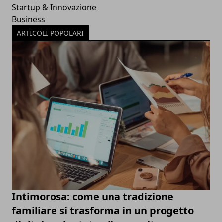
Startup & Innovazione
Business
ARTICOLI POPOLARI
Intimorosa: come una tradizione
familiare si trasforma in un progetto