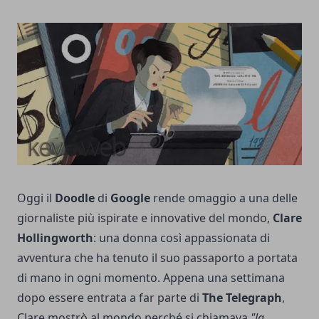
Oggi il
Doodle
di
Google
rende omaggio a una delle
giornaliste più ispirate e innovative del mondo,
Clare
Hollingworth
: una donna così appassionata di
avventura che ha tenuto il suo passaporto a portata
di mano in ogni momento. Appena una settimana
dopo essere entrata a far parte di
The Telegraph
,
Clare mostrò al mondo perché si chiamava
"la