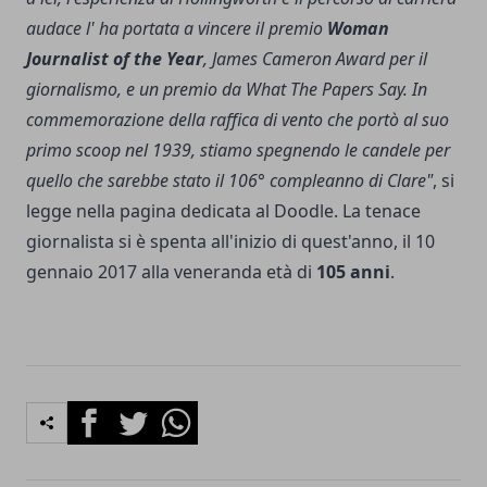
audace l' ha portata a vincere il premio
Woman
Journalist of the Year
, James Cameron Award per il
giornalismo, e un premio da What The Papers Say. In
commemorazione della raffica di vento che portò al suo
primo scoop nel 1939, stiamo spegnendo le candele per
quello che sarebbe stato il 106° compleanno di Clare"
, si
legge nella pagina dedicata al Doodle. La tenace
giornalista si è spenta all'inizio di quest'anno, il 10
gennaio 2017 alla veneranda età di
105 anni
.
Facebook
Twitter
Whatsapp