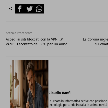
Facebook
Twitter
Whatsapp
Articolo Precedente
Accedi ai siti bloccati con la VPN, IP
La Corona ingl
VANISH scontato del 30% per un anno
su What
Claudio Banfi
Laureato in Informatica scrive con passione 
tecnologia portando in Italia le ultime novit