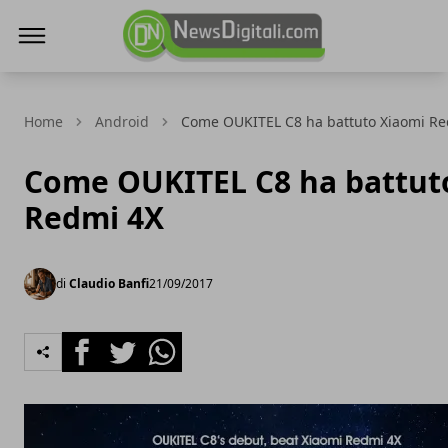
NewsDigitali.com
Home
Android
Come OUKITEL C8 ha battuto Xiaomi Re
Come OUKITEL C8 ha battut
Redmi 4X
di
Claudio Banfi
21/09/2017
Facebook
Twitter
Whatsapp