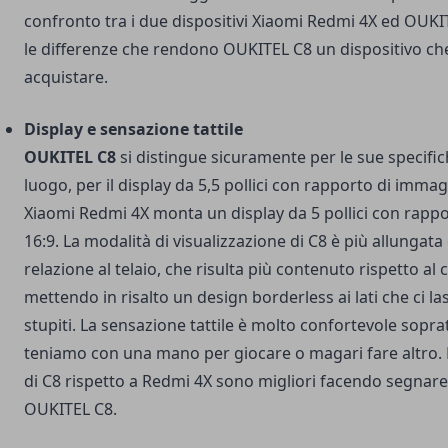
confronto tra i due dispositivi Xiaomi Redmi 4X ed OUK
le differenze che rendono OUKITEL C8 un dispositivo che
acquistare.
Display e sensazione tattile
OUKITEL C8
si distingue sicuramente per le sue specific
luogo, per il display da 5,5 pollici con rapporto di imma
Xiaomi Redmi 4X monta un display da 5 pollici con rapp
16:9. La modalità di visualizzazione di C8 è più allungata 
relazione al telaio, che risulta più contenuto rispetto al
mettendo in risalto un design borderless ai lati che ci l
stupiti. La sensazione tattile è molto confortevole sopr
teniamo con una mano per giocare o magari fare altro. 
di C8 rispetto a Redmi 4X sono migliori facendo segnar
OUKITEL C8.