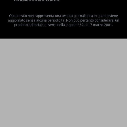
Questo sito non rappresenta una testata giornalistica in quanto viene
aggiornato senza alcuna periodicità. Non può pertanto considerarsi un
prodotto editoriale ai sensi della legge n° 62 del 7 marzo 2001.