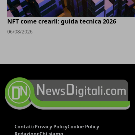
NFT come crearli: guida tecnica 2026
06/08/2026
Contatti
Privacy Policy
Cookie Policy
Redazione
Chi siamo