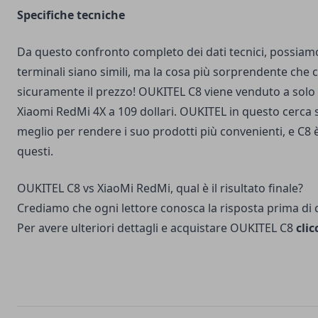
Specifiche tecniche
Da questo confronto completo dei dati tecnici, possiam
terminali siano simili, ma la cosa più sorprendente che c
sicuramente il prezzo! OUKITEL C8 viene venduto a solo
Xiaomi RedMi 4X a 109 dollari. OUKITEL in questo cerca s
meglio per rendere i suo prodotti più convenienti, e C8
questi.
OUKITEL C8 vs XiaoMi RedMi, qual è il ris
Crediamo che ogni lettore conosca la risposta prima di 
Per avere ulteriori dettagli e acquistare OUKITEL C8
clic