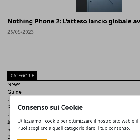
Nothing Phone 2: L'atteso lancio globale av
26/05/2023
CATEGORIE
News
Guide
Confronti
Consenso sui Cookie
Recensioni
Offerte
Utilizziamo i cookie per ottimizzare il nostro sito web e il
Intelligenza Artificiale
Puoi scegliere a quali categorie dare il tuo consenso.
Startup & Innovazione
Business