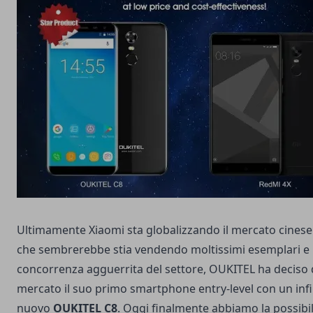
Ultimamente Xiaomi sta globalizzando il mercato cinese
che sembrerebbe stia vendendo moltissimi esemplari e 
concorrenza agguerrita del settore, OUKITEL ha deciso d
mercato il suo primo smartphone entry-level con un infini
nuovo
OUKITEL C8
. Oggi finalmente abbiamo la possibil