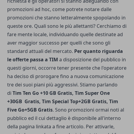
richiesta e gli operatori si stanno adeguando con
promozioni ad hoc, come potrete notare dalle
promozioni che stanno letteralmente spopolando in
queste ore. Quali sono le più allettanti? Cerchiamo di
fare mente locale, individuando quelle destinate ad
aver maggior successo per quelli che sono gli
standard attuali del mercato.
Per quanto riguarda
le offerte passa a TIM
a disposizione del pubblico in
questi giorni, occorre tener presente che l'operatore
ha deciso di prorogare fino a nuova comunicazione
tre dei suoi piani più aggressivi. Stiamo parlando
di
Tim Ten Go +10 GB Gratis, Tim Super One
+30GB Gratis, Tim Special Top+2GB Gratis, Tim
Five Go+5GB Gratis
. Sono promozioni ormai noti al
pubblico ed il cui dettaglio è disponibile all'interno
della pagina linkata a fine articolo. Per attivarle,