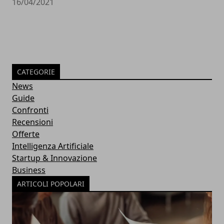
16/04/2021
CATEGORIE
News
Guide
Confronti
Recensioni
Offerte
Intelligenza Artificiale
Startup & Innovazione
Business
ARTICOLI POPOLARI