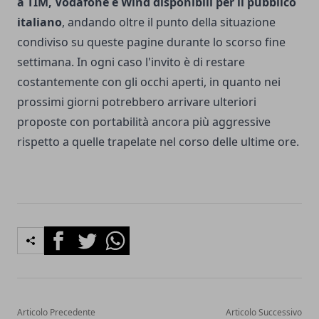
a TIM, Vodafone e Wind disponibili per il pubblico
italiano
, andando oltre il punto della situazione
condiviso su queste pagine
durante lo scorso fine
settimana
. In ogni caso l'invito è di restare
costantemente con gli occhi aperti, in quanto nei
prossimi giorni potrebbero arrivare ulteriori
proposte con portabilità ancora più aggressive
rispetto a quelle trapelate nel corso delle ultime ore.
Facebook
Twitter
Whatsapp
Articolo Precedente
Articolo Successivo