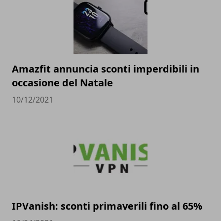
Amazfit annuncia sconti imperdibili in
occasione del Natale
10/12/2021
IPVanish: sconti primaverili fino al 65%