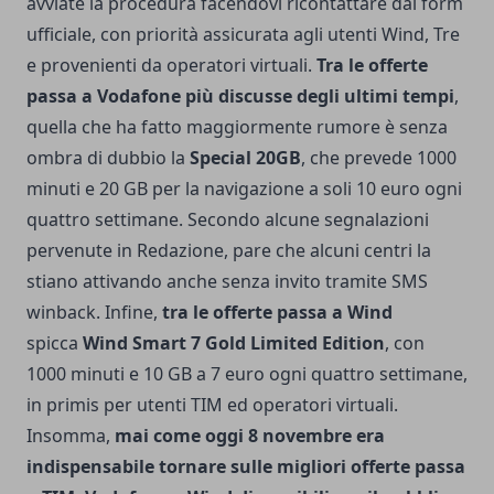
avviate la procedura
facendovi ricontattare dal form
ufficiale
, con priorità assicurata agli utenti Wind, Tre
e provenienti da operatori virtuali.
Tra le offerte
passa a Vodafone più discusse degli ultimi tempi
,
quella che ha fatto maggiormente rumore è senza
ombra di dubbio la
Special 20GB
, che prevede 1000
minuti e 20 GB per la navigazione a soli 10 euro ogni
quattro settimane. Secondo alcune segnalazioni
pervenute in Redazione, pare che alcuni centri la
stiano attivando anche senza invito tramite SMS
winback. Infine,
tra le offerte passa a Wind
spicca
Wind Smart 7 Gold Limited Edition
, con
1000 minuti e 10 GB a 7 euro ogni quattro settimane,
in primis per utenti TIM ed operatori virtuali.
Insomma,
mai come oggi 8 novembre era
indispensabile tornare sulle migliori offerte passa