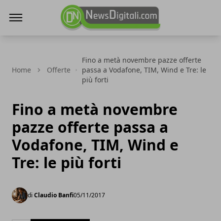
NewsDigitali.com
Fino a metà novembre pazze offerte
Home
Offerte
passa a Vodafone, TIM, Wind e Tre: le
più forti
Fino a metà novembre
pazze offerte passa a
Vodafone, TIM, Wind e
Tre: le più forti
di
Claudio Banfi
05/11/2017