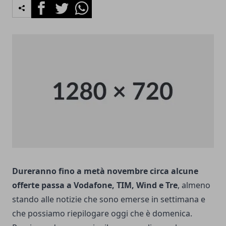
Facebook
Twitter
Whatsapp
Dureranno fino a metà novembre circa alcune
offerte passa a Vodafone, TIM, Wind e Tre
, almeno
stando alle notizie che sono emerse in settimana e
che possiamo riepilogare oggi che è domenica.