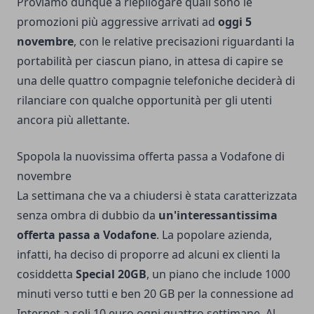
Proviamo dunque a riepilogare quali sono le
promozioni più aggressive arrivati ad
oggi 5
novembre
, con le relative precisazioni riguardanti la
portabilità per ciascun piano, in attesa di capire se
una delle quattro compagnie telefoniche deciderà di
rilanciare con qualche opportunità per gli utenti
ancora più allettante.
Spopola la nuovissima offerta passa a Vodafone di
novembre
La settimana che va a chiudersi è stata caratterizzata
senza ombra di dubbio da
un'interessantissima
offerta passa a Vodafone
. La popolare azienda,
infatti, ha deciso di proporre ad alcuni ex clienti la
cosiddetta
Special 20GB
, un piano che include 1000
minuti verso tutti e ben 20 GB per la connessione ad
Internet a soli 10 euro ogni quattro settimane. Al