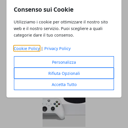
passione notizie dal mondo della
tecnologia portando in Italia le
Consenso sui Cookie
ultime novità dal mondo.
Utilizziamo i cookie per ottimizzare il nostro sito
web e il nostro servizio. Puoi scegliere a quali
categorie dare il tuo consenso.
Cookie Policy
|
Privacy Policy
Personalizza
ARTICOLI CORRELATI
Rifiuta Opzionali
Accetta Tutto