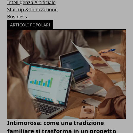
Intelligenza Artificiale
Startup & Innovazione
Business
ARTICOLI POPOLARI
Intimorosa: come una tradizione
familiare si trasforma in un progetto