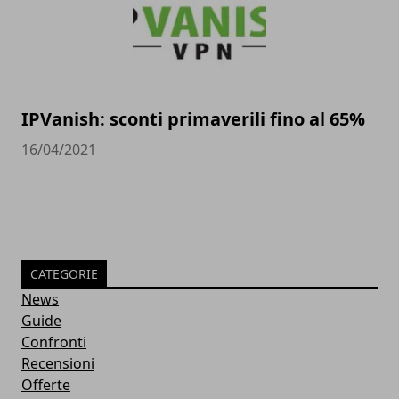
IPVanish: sconti primaverili fino al 65%
16/04/2021
CATEGORIE
News
Guide
Confronti
Recensioni
Offerte