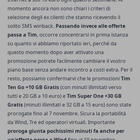
momento ancora non sono chiari i criteri di
selezione degli ex clienti che stanno ricevendo il
solito SMS winback.
Passando invece alle offerte
passa a Tim
, occorre concentrarsi in prima istanza
su quanto vi abbiamo riportato ieri
, perché da
questo momento dopo aver attivato una
promozione potrete facilmente cambiare il vostro
piano base senza andare incontro a costi extra. Per il
resto, possiamo confermarvi che le promozioni
Tim
Ten Go +10 GB Gratis
(con minuti illimitati verso
tutti e 20 GB a 10 euro) e
Tim Super One +30 GB
Gratis
(minuti illimitati e 32 GB a 15 euro) sono state
prorogate fino al 7 novembre. Sicura la portabilità
da Wind, Tre ed operatori virtuali. Importante
proroga giunta pochissimi minuti fa anche per
un'offerta passa a Wind
fino al 10 novembre.