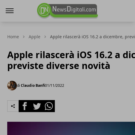
NewsDigitali.com
Home
Apple
Apple rilascerà iOS 16.2 a dicembre, previ
Apple rilascerà iOS 16.2 a d
previste diverse novità
di
Claudio Banfi
01/11/2022
Facebook
Twitter
Whatsapp