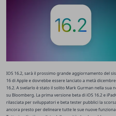
IOS 16.2, sarà il prossimo grande aggiornamento del si
16 di Apple e dovrebbe essere lanciato a metà dicembr
16.2. A svelarlo è stato il solito Mark Gurman nella sua
su Bloomberg. La prima versione beta di iOS 16.2 e iPad
rilasciata per sviluppatori e beta tester pubblici la scor
ancora presto per delineare tutte le sue nuove funzional