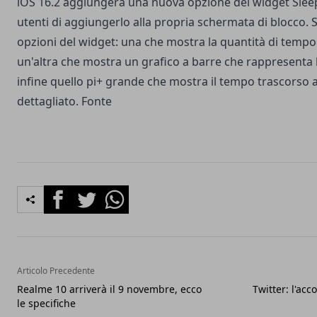
iOS 16.2 aggiungerà una nuova opzione del widget Sleep
utenti di aggiungerlo alla propria schermata di blocco. S
opzioni del widget: una che mostra la quantità di tempo 
un'altra che mostra un grafico a barre che rappresenta l
infine quello pi+ grande che mostra il tempo trascorso a
dettagliato.
Fonte
Facebook
Twitter
Whatsapp
Articolo Precedente
Realme 10 arriverà il 9 novembre, ecco
Twitter: l'acc
le specifiche