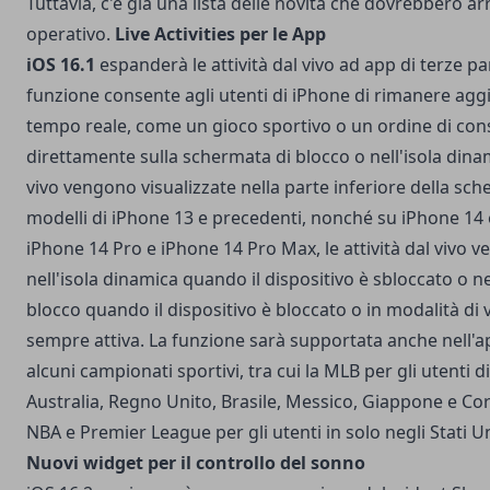
Tuttavia, c'è già una lista delle novità che dovrebbero ar
operativo.
Live Activities per le App
iOS 16.1
espanderà le attività dal vivo ad app di terze par
funzione consente agli utenti di iPhone di rimanere aggio
tempo reale, come un gioco sportivo o un ordine di con
direttamente sulla schermata di blocco o nell'isola dinami
vivo vengono visualizzate nella parte inferiore della sch
modelli di iPhone 13 e precedenti, nonché su iPhone 14 
iPhone 14 Pro e iPhone 14 Pro Max, le attività dal vivo v
nell'isola dinamica quando il dispositivo è sbloccato o n
blocco quando il dispositivo è bloccato o in modalità di 
sempre attiva. La funzione sarà supportata anche nell'a
alcuni campionati sportivi, tra cui la MLB per gli utenti di
Australia, Regno Unito, Brasile, Messico, Giappone e Cor
NBA e Premier League per gli utenti in solo negli Stati Un
Nuovi widget per il controllo del sonno