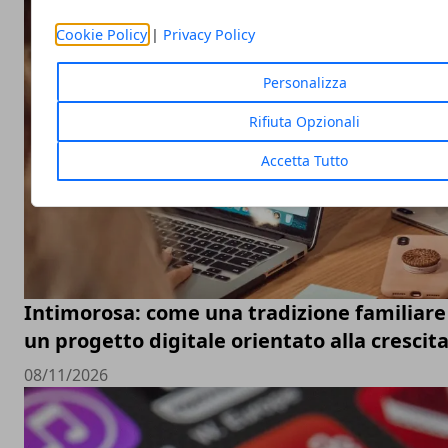
Cookie Policy
|
Privacy Policy
Personalizza
Rifiuta Opzionali
Accetta Tutto
Intimorosa: come una tradizione familiare 
un progetto digitale orientato alla crescit
08/11/2026