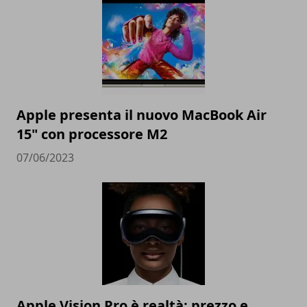
Apple presenta il nuovo MacBook Air
15" con processore M2
07/06/2023
Apple Vision Pro è realtà: prezzo e