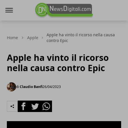
NewsDigitali.com
Apple ha vinto il ricorso nella causa
Home
Apple
contro Epic
Apple ha vinto il ricorso
nella causa contro Epic
di
Claudio Banfi
26/04/2023
Facebook
Twitter
Whatsapp