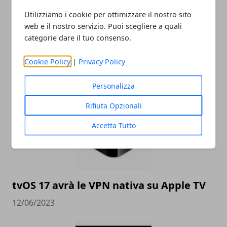
Utilizziamo i cookie per ottimizzare il nostro sito
web e il nostro servizio. Puoi scegliere a quali
categorie dare il tuo consenso.
Cookie Policy
|
Privacy Policy
ARTICOLI CORRELATI
Personalizza
Rifiuta Opzionali
Accetta Tutto
tvOS 17 avrà le VPN nativa su Apple TV
12/06/2023