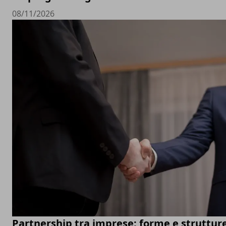
08/11/2026
Partnership tra imprese: forme e struttur