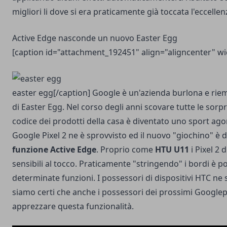
migliori li dove si era praticamente già toccata l'eccellen
Active Edge nasconde un nuovo Easter Egg
[caption id="attachment_192451" align="aligncenter" w
easter egg[/caption] Google è un'azienda burlona e riem
di Easter Egg. Nel corso degli anni scovare tutte le sorpr
codice dei prodotti della casa è diventato uno sport a
Google Pixel 2 ne è sprovvisto ed il nuovo "giochino" è 
funzione Active Edge
. Proprio come
HTU U11
i Pixel 2
sensibili al tocco. Praticamente "stringendo" i bordi è po
determinate funzioni. I possessori di dispositivi HTC ne 
siamo certi che anche i possessori dei prossimi Googl
apprezzare questa funzionalità.