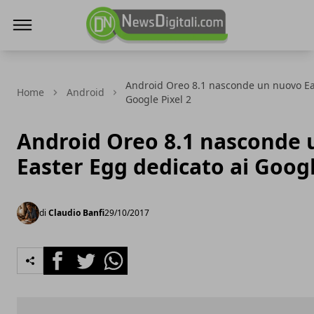
NewsDigitali.com
Android Oreo 8.1 nasconde un nuovo Ea
Home
Android
Google Pixel 2
Android Oreo 8.1 nasconde
Easter Egg dedicato ai Googl
di
Claudio Banfi
29/10/2017
Facebook
Twitter
Whatsapp