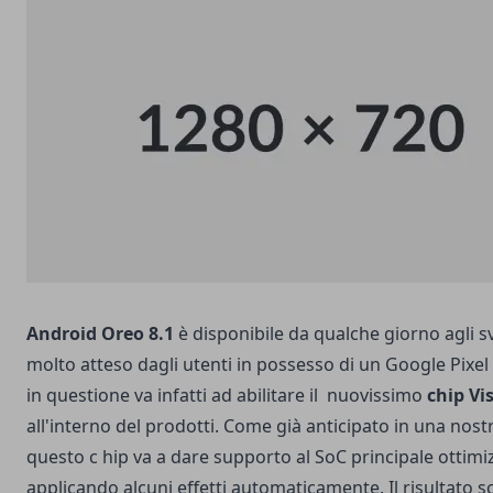
Android Oreo 8.1
è disponibile da qualche giorno agli s
molto atteso dagli utenti in possesso di un Google Pixe
in questione va infatti ad abilitare il nuovissimo
chip Vi
all'interno del prodotti. Come già anticipato in una nos
questo c hip va a dare supporto al SoC principale ottimi
applicando alcuni effetti automaticamente. Il risultato 