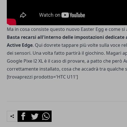
Ma in cosa consiste questo nuovo Easter Egg e come si a
Basta recarsi all'interno delle impostazioni dedicate 
Active Edge
. Qui dovrete tappare più volte sulla voce rela
dei sensori. Una volta fatto partirà il giochino. Magari a
Google Pixe l2 XL è il caso di provare, a patto che però 
correttamente installato, cosa che accadrà tra qualche 
[trovaprezzi prodotto='HTC U11']
Facebook
Twitter
Whatsapp