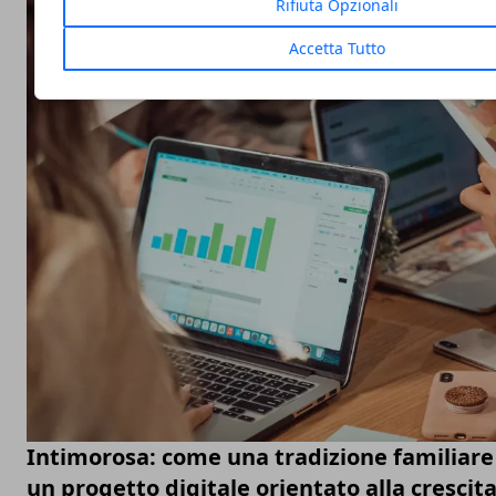
Rifiuta Opzionali
Accetta Tutto
Intimorosa: come una tradizione familiare 
un progetto digitale orientato alla crescit