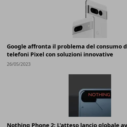
Google affronta il problema del consumo de
telefoni Pixel con soluzioni innovative
26/05/2023
Nothing Phone 2: L'atteso lancio globale av