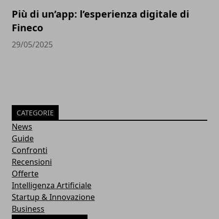
Più di un’app: l’esperienza digitale di
Fineco
29/05/2025
CATEGORIE
News
Guide
Confronti
Recensioni
Offerte
Intelligenza Artificiale
Startup & Innovazione
Business