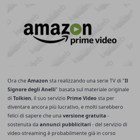
Ora che
Amazon
sta realizzando una serie TV di "
Il
Signore degli Anelli
" basata sul materiale originale
di
Tolkien
, il suo servizio
Prime Video
sta per
diventare ancora più lucrativo, e molti sarebbero
felici di sapere che una
versione gratuita
-
sostenuta da
annunci pubblicitari
- del servizio di
video-streaming è probabilmente già in corso