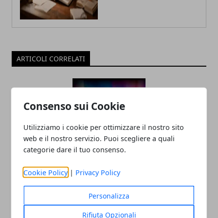
ARTICOLI CORRELATI
Consenso sui Cookie
Utilizziamo i cookie per ottimizzare il nostro sito
web e il nostro servizio. Puoi scegliere a quali
categorie dare il tuo consenso.
Tecnologia e innovazione sociale: un
Cookie Policy
|
Privacy Policy
rapporto in crescita
18/07/2025
Personalizza
Rifiuta Opzionali