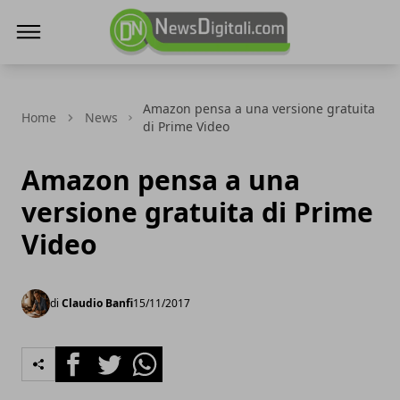
NewsDigitali.com
Amazon pensa a una versione gratuita
Home
News
di Prime Video
Amazon pensa a una
versione gratuita di Prime
Video
di
Claudio Banfi
15/11/2017
Facebook
Twitter
Whatsapp