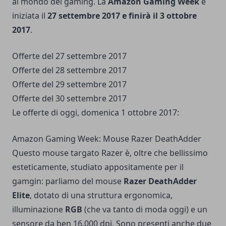
al mondo del gaming. La
Amazon Gaming Week
è
iniziata il
27 settembre 2017 e finirà il 3 ottobre
2017
.
Offerte del 27 settembre 2017
Offerte del 28 settembre 2017
Offerte del 29 settembre 2017
Offerte del 30 settembre 2017
Le offerte di oggi, domenica 1 ottobre 2017:
Amazon Gaming Week: Mouse Razer DeathAdder
Questo mouse targato Razer è, oltre che bellissimo
esteticamente, studiato appositamente per il
gamgin: parliamo del mouse
Razer DeathAdder
Elite
, dotato di una struttura ergonomica,
illuminazione
RGB
(che va tanto di moda oggi) e un
sensore da ben 16.000 dpi. Sono presenti anche due