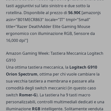
tasti aggiuntivi sul lato sinistro e due sotto la
rotellina. Disponibile al prezzo di
56.90€
[amazonjs
asin="B01MECR863" locale="IT" tmpl="Small"
title="Razer DeathAdder Elite Gaming Mouse
ergonomico con illuminazione RGB, Sensore da
16,000 dpi"]
Amazon Gaming Week: Tastiera Meccanica Logitech
G910
Una ottima tastiera meccanica, la
Logitech G910
Orion Spectrum
, ottima per chi vuole cambiare la
sua vecchia tastiera a membrana e passare alla
comodità degli switch meccanici (in questo caso
switch
Romer-G
). La tastiera ha 9 tasti macro
personalizzabili, controlli multimediali dedicati e una
illuminazione
RGB
intelligente. Solitamente venduta