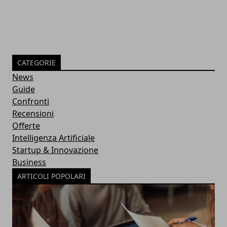
CATEGORIE
News
Guide
Confronti
Recensioni
Offerte
Intelligenza Artificiale
Startup & Innovazione
Business
ARTICOLI POPOLARI