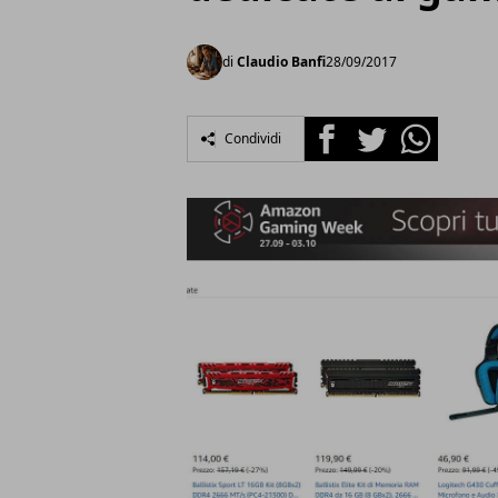
di
Claudio Banfi
28/09/2017
Facebook
Twitter
Whatsapp
Condividi