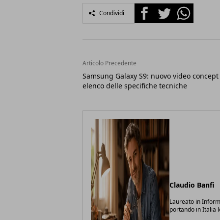
Facebook
Twitter
Whatsapp
Condividi
Articolo Precedente
Samsung Galaxy S9: nuovo video concept
elenco delle specifiche tecniche
Claudio Banfi
Laureato in Inform
portando in Italia 