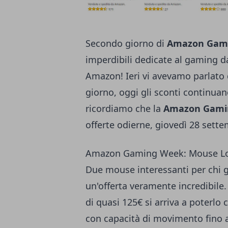
Secondo giorno di
Amazon Gam
imperdibili dedicate al gaming d
Amazon! Ieri vi avevamo parlato d
giorno, oggi gli sconti continua
ricordiamo che la
Amazon Gami
offerte odierne, giovedì 28 sett
Amazon Gaming Week: Mouse Log
Due mouse interessanti per chi gi
un'offerta veramente incredibile
di quasi 125€ si arriva a poterl
con capacità di movimento fino a