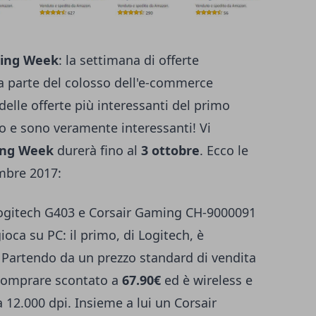
ing Week
: la settimana di offerte
a parte del colosso dell'e-commerce
elle offerte più interessanti del primo
no e sono veramente interessanti! Vi
ng Week
durerà fino al
3 ottobre
. Ecco le
embre 2017:
itech G403 e Corsair Gaming CH-9000091
oca su PC: il primo, di Logitech, è
. Partendo da un prezzo standard di vendita
o comprare scontato a
67.90€
ed è wireless e
 12.000 dpi. Insieme a lui un Corsair