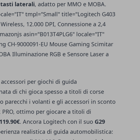
tasti laterali
, adatto per MMO e MOBA.
ale="IT" tmpl="Small" title="Logitech G403
Wireless, 12.000 DPI, Connessione a 2,4
amazonjs asin="B013T4PLG6" locale="IT"
ming CH-9000091-EU Mouse Gaming Scimitar
OBA Illuminazione RGB e Sensore Laser a
ccessori per giochi di guida
ata di chi gioca spesso a titoli di corse
 parecchi i volanti e gli accessori in sconto
 PRO, ottimo per giocare a titoli di
119.90€
. Ancora Logitech con il suo
G29
rienza realistica di guida automobilistica: