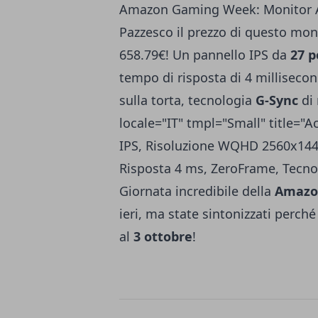
Amazon Gaming Week: Monitor Ac
Pazzesco il prezzo di questo mon
658.79€! Un pannello IPS da
27 po
tempo di risposta di 4 millisecond
sulla torta, tecnologia
G-Sync
di
locale="IT" tmpl="Small" title=
IPS, Risoluzione WQHD 2560x144
Risposta 4 ms, ZeroFrame, Tecno
Giornata incredibile della
Amazo
ieri
, ma state sintonizzati perché
al
3 ottobre
!