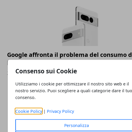
Google affronta il problema del consumo d
batteria sui telefoni Pixel con soluzioni in
Consenso sui Cookie
26/05/2023
Utilizziamo i cookie per ottimizzare il nostro sito web e il
nostro servizio. Puoi scegliere a quali categorie dare il tu
consenso.
Cookie Policy
|
Privacy Policy
Personalizza