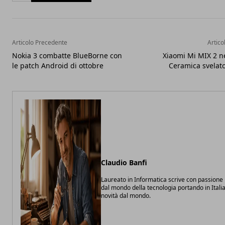
Articolo Precedente
Artico
Nokia 3 combatte BlueBorne con
Xiaomi Mi MIX 2 ne
le patch Android di ottobre
Ceramica svelat
Claudio Banfi
Laureato in Informatica scrive con passione 
dal mondo della tecnologia portando in Italia
novità dal mondo.