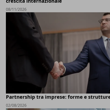
crescita internazionale
08/11/2026
Partnership tra imprese: forme e struttur
02/08/2026