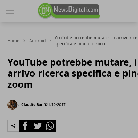
NewsDigitali.com
YouTube potrebbe mutare, in arrivo rice
Home
Android
specifica e pinch to zoom
YouTube potrebbe mutare, 
arrivo ricerca specifica e pi
zoom
di
Claudio Banfi
21/10/2017
Facebook
Twitter
Whatsapp