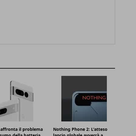
affronta il problema
Nothing Phone 2: L'atteso
sumo della batteria
lancio globale avverrà a