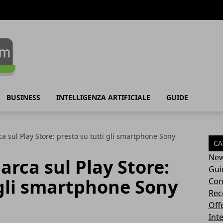
BUSINESS
INTELLIGENZA ARTIFICIALE
GUIDE
ca sul Play Store: presto su tutti gli smartphone Sony
CA
Ne
arca sul Play Store:
Gui
 gli smartphone Sony
Con
Rec
Off
Inte