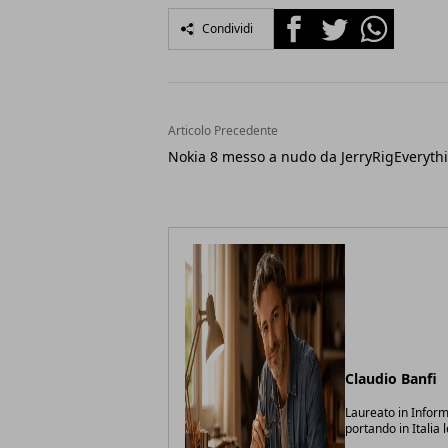
Facebook
Twitter
Whatsapp
Condividi
Articolo Precedente
Nokia 8 messo a nudo da JerryRigEveryth
Claudio Banfi
Laureato in Inform
portando in Italia 