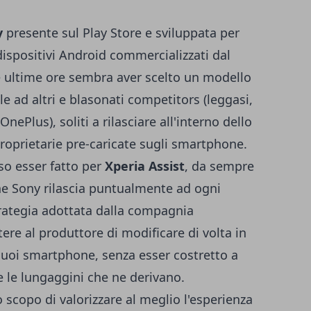
y
presente sul Play Store e sviluppata per
 dispositivi Android commercializzati dal
e ultime ore sembra aver scelto un modello
le ad altri e blasonati competitors (leggasi,
ePlus), soliti a rilasciare all'interno dello
proprietarie pre-caricate sugli smartphone.
so esser fatto per
Xperia Assist
, da sempre
che Sony rilascia puntualmente ad ogni
rategia adottata dalla compagnia
re al produttore di modificare di volta in
 suoi smartphone, senza esser costretto a
e le lungaggini che ne derivano.
 scopo di valorizzare al meglio l'esperienza