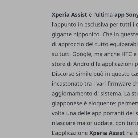
Xperia Assist
è l'ultima
app Son
l'appunto in esclusiva per tutti i
gigante nipponico. Che in quest
di approccio del tutto equiparabi
su tutti Google, ma anche HTC e On
store di Android le applicazioni 
Discorso simile può in questo ca
incastonato tra i vari firmware 
aggiornamento di sistema. La st
giapponese è eloquente: permette
volta una delle app portanti dei
rilasciare major update, con tutt
L'applicazione
Xperia Assist
ha lo