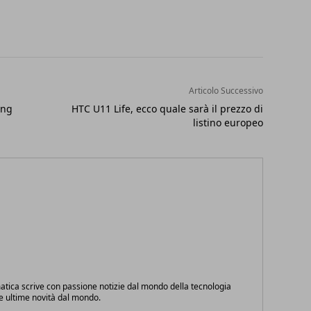
Articolo Successivo
ing
HTC U11 Life, ecco quale sarà il prezzo di
listino europeo
atica scrive con passione notizie dal mondo della tecnologia
le ultime novità dal mondo.