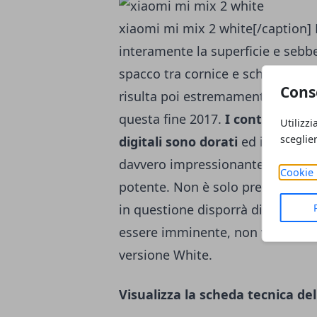
xiaomi mi mix 2 white[/caption]
interamente la superficie e sebbe
spacco tra cornice e schermo non
Cons
risulta poi estremamente elegante
questa fine 2017.
I contorni del
Utilizzi
sceglie
digitali sono dorati
ed in quell'
davvero impressionante. Non abb
Cookie 
potente. Non è solo presente il
Q
in questione disporrà di
8GB di
essere imminente, non vediamo l'
versione White.
Visualizza la scheda tecnica de