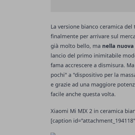
La versione bianco ceramica de
finalmente per arrivare sul merca
già molto bello, ma
nella nuova
lancio del primo inimitabile mode
fama accrescere a dismisura. Ma 
pochi" a "dispositivo per la mas
e grazie ad una maggiore potenza
facile anche questa volta.
Xiaomi Mi MIX 2 in ceramica bia
[caption id="attachment_194118"