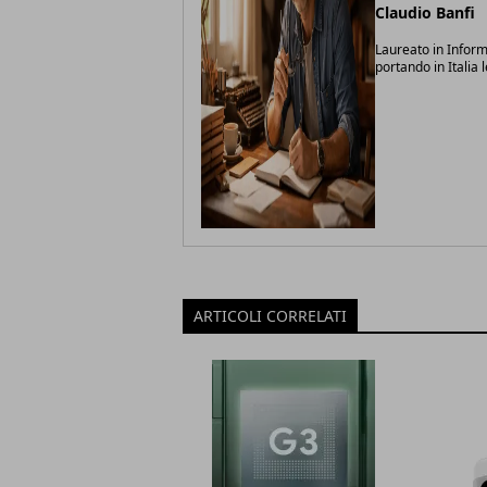
Claudio Banfi
Laureato in Inform
portando in Italia 
ARTICOLI CORRELATI