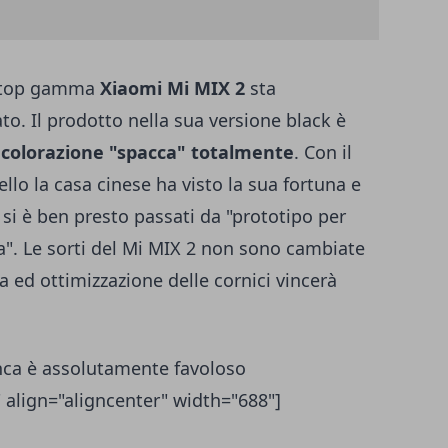
l top gamma
Xiaomi Mi MIX 2
sta
to. Il prodotto nella sua versione black è
 colorazione "spacca" totalmente
. Con il
llo la casa cinese ha visto la sua fortuna e
si è ben presto passati da "prototipo per
sa". Le sorti del Mi MIX 2 non sono cambiate
 ed ottimizzazione delle cornici vincerà
nca è assolutamente favoloso
 align="aligncenter" width="688"]