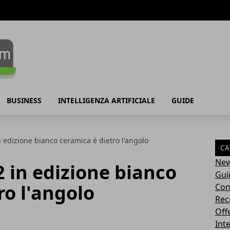
BUSINESS
INTELLIGENZA ARTIFICIALE
GUIDE
 edizione bianco ceramica è dietro l'angolo
CA
Ne
 in edizione bianco
Gui
ro l'angolo
Con
Rec
Off
Inte