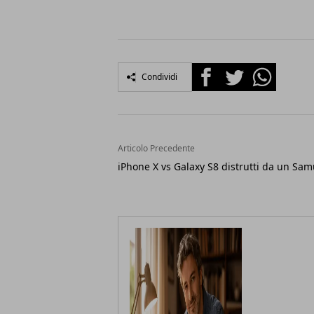
Facebook
Twitter
Whatsapp
Condividi
Articolo Precedente
iPhone X vs Galaxy S8 distrutti da un Sam