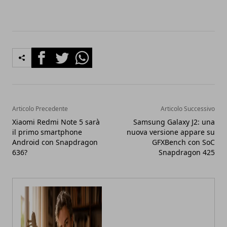
Facebook
Twitter
Whatsapp
Articolo Precedente
Articolo Successivo
Xiaomi Redmi Note 5 sarà
Samsung Galaxy J2: una
il primo smartphone
nuova versione appare su
Android con Snapdragon
GFXBench con SoC
636?
Snapdragon 425