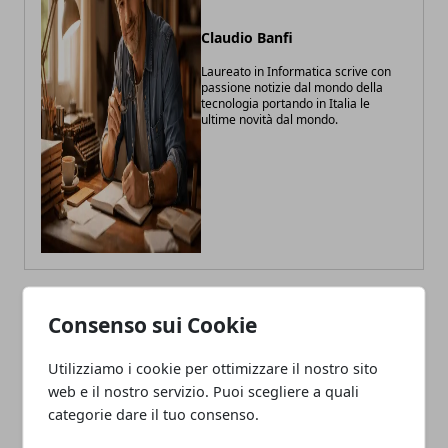
Claudio Banfi
Laureato in Informatica scrive con
passione notizie dal mondo della
tecnologia portando in Italia le
ultime novità dal mondo.
Consenso sui Cookie
ARTICOLI CORRELATI
Utilizziamo i cookie per ottimizzare il nostro sito
web e il nostro servizio. Puoi scegliere a quali
categorie dare il tuo consenso.