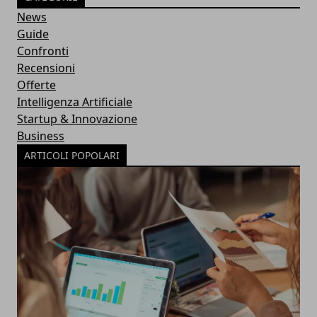
News
Guide
Confronti
Recensioni
Offerte
Intelligenza Artificiale
Startup & Innovazione
Business
ARTICOLI POPOLARI