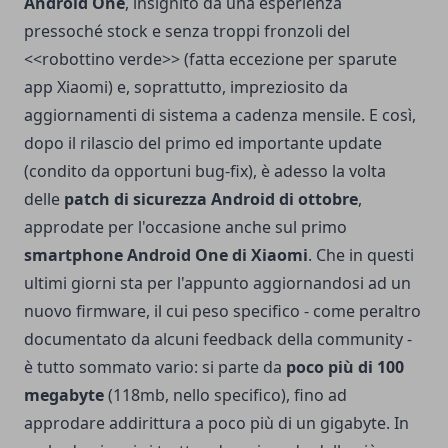
Android One
, insignito da una esperienza
pressoché stock e senza troppi fronzoli del
<<robottino verde>> (fatta eccezione per sparute
app Xiaomi) e, soprattutto, impreziosito da
aggiornamenti di sistema a cadenza mensile. E così,
dopo il
rilascio del primo ed importante update
(condito da opportuni bug-fix)
, è adesso la volta
delle
patch di sicurezza Android di ottobre
,
approdate per l'occasione anche sul primo
smartphone Android One di Xiaomi
. Che in questi
ultimi giorni sta per l'appunto aggiornandosi ad un
nuovo firmware, il cui peso specifico - come peraltro
documentato da alcuni feedback della community -
è tutto sommato vario: si parte da
poco più di 100
megabyte
(118mb, nello specifico), fino ad
approdare addirittura a poco più di un gigabyte. In