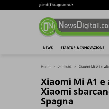
giovedì, il 06 agosto 2026
NewsDigitali.com
NEWS
STARTUP & INNOVAZIONE
Home
Android
Xiaomi Mi A1 e al
Xiaomi Mi A1 e
Xiaomi sbarcano
Spagna