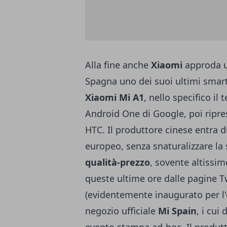
Alla fine anche
Xiaomi
approda uf
Spagna uno dei suoi ultimi smart
Xiaomi Mi A1
, nello specifico il
Android One di Google, poi ripr
HTC. Il produttore cinese entra
europeo, senza snaturalizzare la
qualità-prezzo
, sovente altissi
queste ultime ore dalle pagine Tw
(evidentemente inaugurato per l'
negozio ufficiale
Mi Spain
, i cui