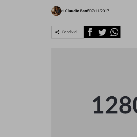
di
Claudio Banfi
07/11/2017
Facebook
Twitter
Whatsapp
Condividi