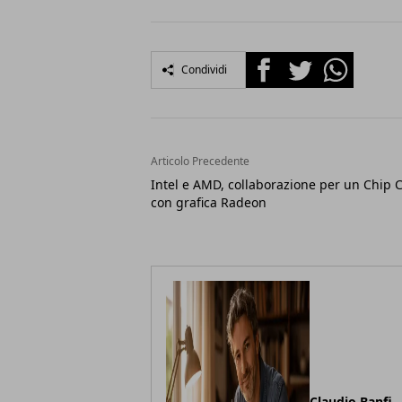
Facebook
Twitter
Whatsapp
Condividi
Articolo Precedente
Intel e AMD, collaborazione per un Chip 
con grafica Radeon
Claudio Banfi