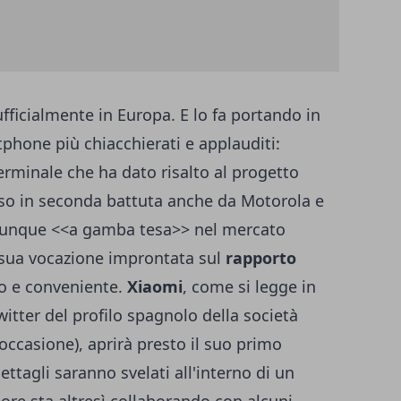
ficialmente in Europa. E lo fa portando in
phone più chiacchierati e applauditi:
 terminale che ha dato risalto al progetto
eso in seconda battuta anche da Motorola e
 dunque <<a gamba tesa>> nel mercato
 sua vocazione improntata sul
rapporto
mo e conveniente.
Xiaomi
, come si legge in
itter del profilo spagnolo della società
occasione), aprirà presto il suo primo
 dettagli saranno svelati all'interno di un