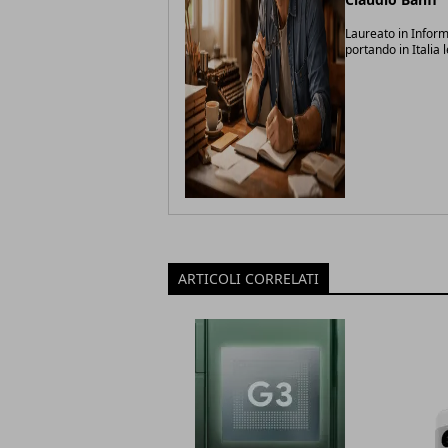
Laureato in Inform
portando in Italia 
ARTICOLI CORRELATI