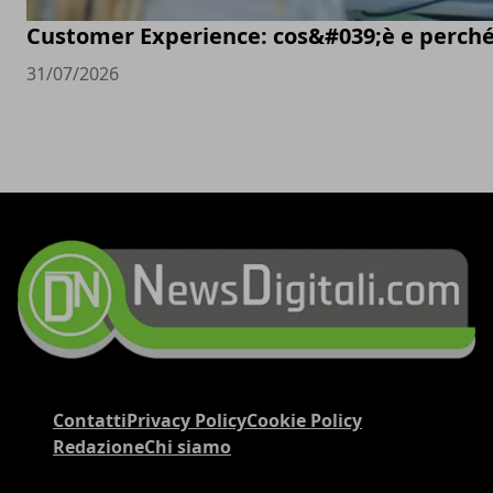
Customer Experience: cos&#039;è e perché
31/07/2026
Contatti
Privacy Policy
Cookie Policy
Redazione
Chi siamo