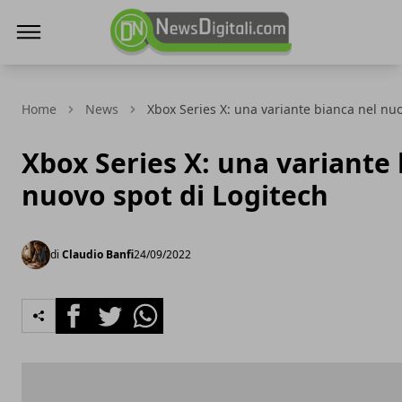
NewsDigitali.com
Home
News
Xbox Series X: una variante bianca nel nuo
Xbox Series X: una variante 
nuovo spot di Logitech
di
Claudio Banfi
24/09/2022
Facebook
Twitter
Whatsapp