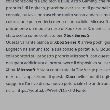
collaborazione tra Logitech e Blue. Astro Gaming, che r
proprietà di Logitech, potrebbe aver scelto di personalizz
console, tuttavia non avrebbe molto senso andare a mod
colorazione per renderla meno riconoscibile. Microsoft
unicamente un modello nero di Xbox Series X, mentre la
stata scelta come contrato per
Xbox Series S.
Questa variante bianca di
Xbox Series X
arriva pochi gi
Logitech ha annunciato la sua
console portatile, G Clou
collaboratori sul progetto proprio Microsoft, con quest'
occupata addirittura di promuovere il dispositivo sui ca
Xbox.
Microsoft
è stata contattata da The Verge per ave
merito all'apparizione di questa
Xbox
nello spot di Logi
suggerire l'arrivo di una nuova potenziale che andrà ad a
nera. https://youtu.be/WvvH7LC5kH0
Fonte