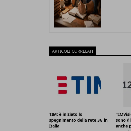
ARTICOLI CORRELATI
TIM: è iniziato lo
TIMVisi
spegnimento della rete 3G in
sono di
Italia
anche pe