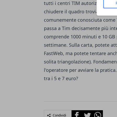
tutti i centri TIM autorizzati sono
chiudere il quadro troviamo infin
comunemente conosciuta come
passa a Tim decisamente più inter
comprende 1000 minuti e 10 GB p
settimane. Sulla carta, potete a
FastWeb, ma potete tentare anche
solita triangolazione). Fondamen
l'operatore
per avviare la pratica
tra i 5 e 7 euro?
Facebook
Twitter
Whatsapp
Condividi