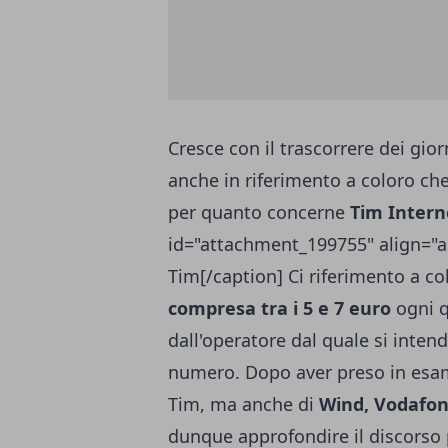
Cresce con il trascorrere dei gio
anche in riferimento a coloro che
per quanto concerne
Tim Interne
id="attachment_199755" align="a
Tim[/caption] Ci riferimento a c
compresa tra i 5 e 7 euro
ogni q
dall'operatore dal quale si intend
numero. Dopo aver preso in esame
Tim, ma anche di
Wind, Vodafon
dunque approfondire il discorso 