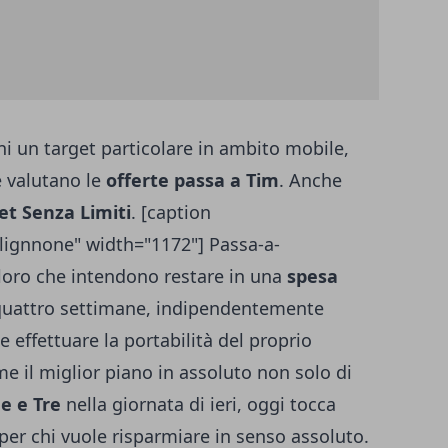
rni un target particolare in ambito mobile,
 valutano le
offerte passa a Tim
. Anche
t Senza Limiti
. [caption
lignnone" width="1172"] Passa-a-
oloro che intendono restare in una
spesa
uattro settimane, indipendentemente
e effettuare la portabilità del proprio
 il miglior piano in assoluto non solo di
e e Tre
nella giornata di ieri, oggi tocca
per chi vuole risparmiare in senso assoluto.