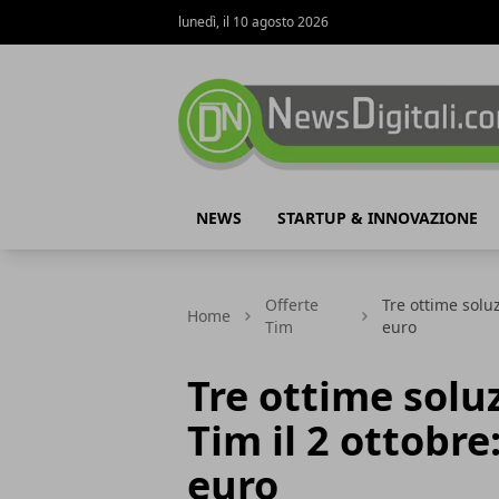
lunedì, il 10 agosto 2026
NewsDigitali.com
NEWS
STARTUP & INNOVAZIONE
Offerte
Tre ottime soluz
Home
Tim
euro
Tre ottime soluz
Tim il 2 ottobre:
euro