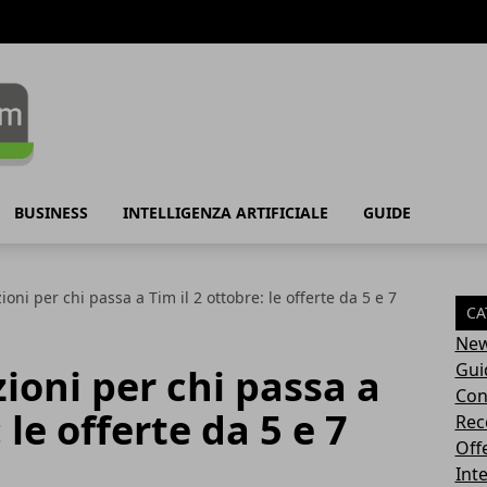
BUSINESS
INTELLIGENZA ARTIFICIALE
GUIDE
ioni per chi passa a Tim il 2 ottobre: le offerte da 5 e 7
CA
Ne
Gui
ioni per chi passa a
Con
 le offerte da 5 e 7
Rec
Off
Inte