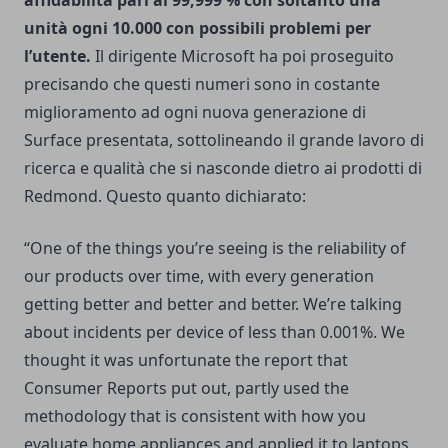
affidabilità pari al 99,999 % con soltanto una
unità ogni 10.000 con possibili problemi per
l’utente.
Il dirigente Microsoft ha poi proseguito
precisando che questi numeri sono in costante
miglioramento ad ogni nuova generazione di
Surface presentata, sottolineando il grande lavoro di
ricerca e qualità che si nasconde dietro ai prodotti di
Redmond. Questo quanto dichiarato:
“One of the things you’re seeing is the reliability of
our products over time, with every generation
getting better and better and better. We’re talking
about incidents per device of less than 0.001%. We
thought it was unfortunate the report that
Consumer Reports put out, partly used the
methodology that is consistent with how you
evaluate home appliances and applied it to laptops.