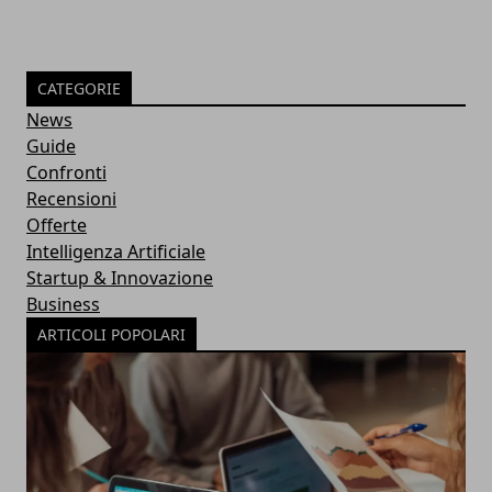
CATEGORIE
News
Guide
Confronti
Recensioni
Offerte
Intelligenza Artificiale
Startup & Innovazione
Business
ARTICOLI POPOLARI