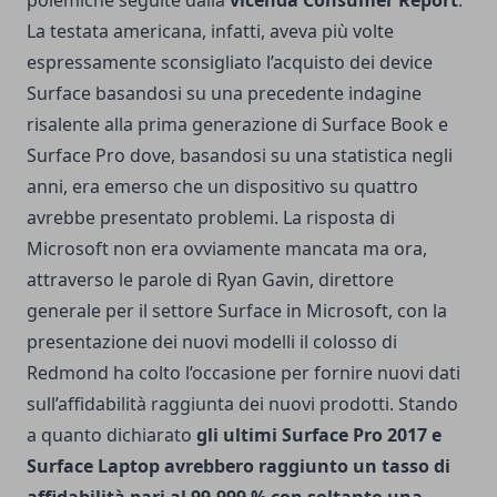
polemiche seguite dalla
vicenda Consumer Report
.
La testata americana, infatti, aveva più volte
espressamente sconsigliato l’acquisto dei device
Surface basandosi su una precedente indagine
risalente alla prima generazione di Surface Book e
Surface Pro dove, basandosi su una statistica negli
anni, era emerso che un dispositivo su quattro
avrebbe presentato problemi. La risposta di
Microsoft non era ovviamente mancata ma ora,
attraverso le parole di Ryan Gavin, direttore
generale per il settore Surface in Microsoft, con la
presentazione dei nuovi modelli il colosso di
Redmond ha colto l’occasione per fornire nuovi dati
sull’affidabilità raggiunta dei nuovi prodotti. Stando
a quanto dichiarato
gli ultimi Surface Pro 2017 e
Surface Laptop avrebbero raggiunto un tasso di