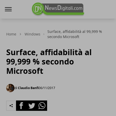
NewsDigitali.com
Surface, affidabilità al 99,999 %
Home
Windows
secondo Microsoft
Surface, affidabilità al
99,999 % secondo
Microsoft
di
Claudio Banfi
06/11/2017
Facebook
Twitter
Whatsapp