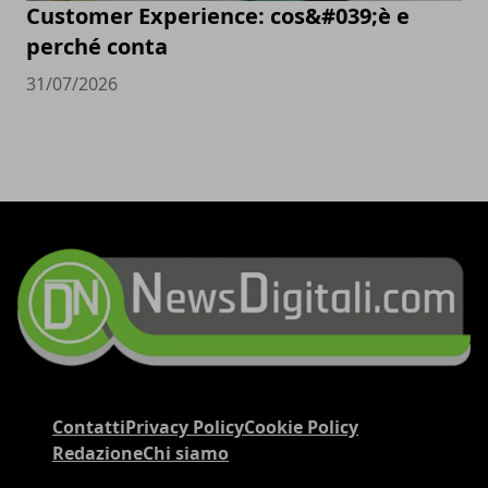
Customer Experience: cos&#039;è e
perché conta
31/07/2026
Contatti
Privacy Policy
Cookie Policy
Redazione
Chi siamo