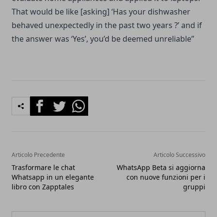
That would be like [asking] ‘Has your dishwasher
behaved unexpectedly in the past two years ?’ and if
the answer was ‘Yes’, you’d be deemed unreliable”
Facebook
Twitter
Whatsapp
Articolo Precedente
Articolo Successivo
Trasformare le chat
WhatsApp Beta si aggiorna
Whatsapp in un elegante
con nuove funzioni per i
libro con Zapptales
gruppi