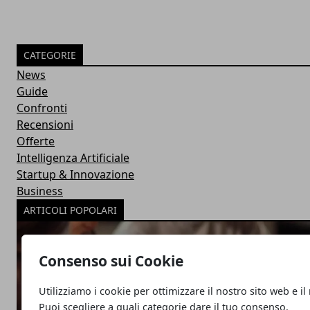
CATEGORIE
News
Guide
Confronti
Recensioni
Offerte
Intelligenza Artificiale
Startup & Innovazione
Business
ARTICOLI POPOLARI
Consenso sui Cookie
Utilizziamo i cookie per ottimizzare il nostro sito web e il
Puoi scegliere a quali categorie dare il tuo consenso.