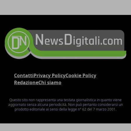
Contatti
Privacy Policy
Cookie Policy
Redazione
Chi siamo
Questo sito non rappresenta una testata giornalistica in quanto viene
aggiornato senza alcuna periodicità. Non può pertanto considerarsi un
prodotto editoriale ai sensi della legge n° 62 del 7 marzo 2001.