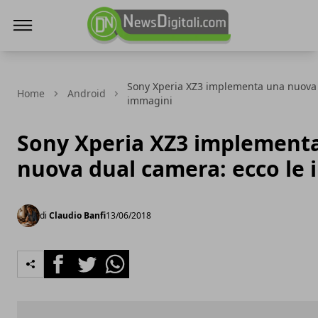
NewsDigitali.com
Sony Xperia XZ3 implementa una nuova 
Home
Android
immagini
Sony Xperia XZ3 implement
nuova dual camera: ecco le
di
Claudio Banfi
13/06/2018
Facebook
Twitter
Whatsapp