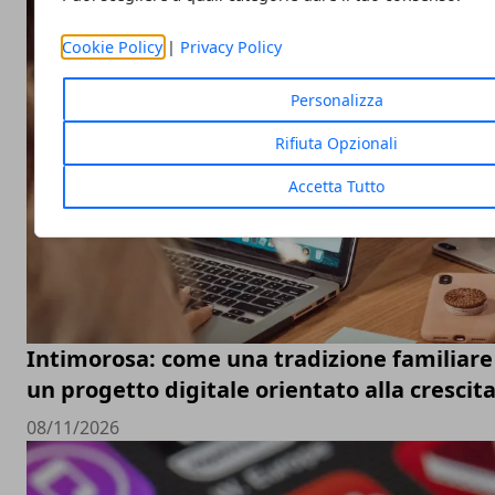
Cookie Policy
|
Privacy Policy
Personalizza
Rifiuta Opzionali
Accetta Tutto
Intimorosa: come una tradizione familiare 
un progetto digitale orientato alla crescit
08/11/2026