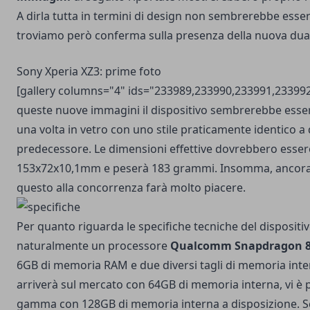
A dirla tutta in termini di design non sembrerebbe esse
troviamo però conferma sulla presenza della nuova dua
Sony Xperia XZ3: prime foto
[gallery columns="4" ids="233989,233990,233991,23399
queste nuove immagini il dispositivo sembrerebbe esser
una volta in vetro con uno stile praticamente identico a 
predecessore. Le dimensioni effettive dovrebbero esser
153x72x10,1mm e peserà 183 grammi. Insomma, ancora
questo alla concorrenza farà molto piacere.
Per quanto riguarda le specifiche tecniche del dispositi
naturalmente un processore
Qualcomm Snapdragon 
6GB di memoria RAM e due diversi tagli di memoria inte
arriverà sul mercato con 64GB di memoria interna, vi è po
gamma con 128GB di memoria interna a disposizione.