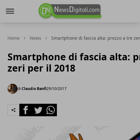
NewsDigitali.com
Home
News
Smartphone di fascia alta: prezzo a tre zer
Smartphone di fascia alta: p
zeri per il 2018
di
Claudio Banfi
29/10/2017
Facebook
Twitter
Whatsapp