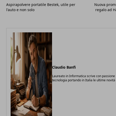
Aspirapolvere portatile Bestek, utile per
Nuova promo
l'auto e non solo
regalo ad H
Claudio Banfi
Laureato in Informatica scrive con passione 
tecnologia portando in Italia le ultime novit