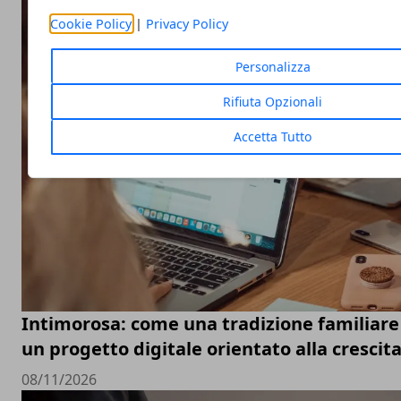
Cookie Policy
|
Privacy Policy
Personalizza
Rifiuta Opzionali
Accetta Tutto
Intimorosa: come una tradizione familiare 
un progetto digitale orientato alla crescit
08/11/2026