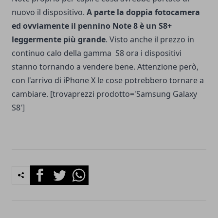
nuovo il dispositivo.
A parte la doppia fotocamera
ed ovviamente il pennino
Note 8
è un S8+
leggermente più grande
. Visto anche il prezzo in
continuo calo della gamma S8 ora i dispositivi
stanno tornando a vendere bene. Attenzione però,
con l'arrivo di iPhone X le cose potrebbero tornare a
cambiare. [trovaprezzi prodotto='Samsung Galaxy
S8']
Facebook
Twitter
Whatsapp