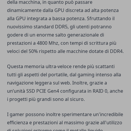
della macchina, in quanto può passare
dinamicamente dalla GPU discreta ad alta potenza
alla GPU integrata a bassa potenza. Sfruttando il
nuovissimo standard DDR5, gli utenti potranno
godere di un enorme salto generazionale di
prestazioni a 4800 Mhz, con tempi di scrittura più
veloci del 50% rispetto alle macchine dotate di DDR4.
Questa memoria ultra-veloce rende più scattanti
tutti gli aspetti del portatile, dal gaming intenso alla
navigazione leggera sul web. Inoltre, grazie a
un’unità SSD PCIE Gen4 configurata in RAID 0, anche
i progetti più grandi sono al sicuro.
I gamer possono inoltre sperimentare un'incredibile
efficienza e prestazioni al massimo grazie all'utilizzo
di soluzioni estreme come il metallo liquido