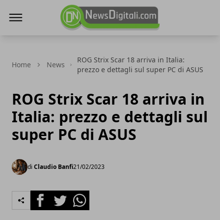
NewsDigitali.com
ROG Strix Scar 18 arriva in Italia:
Home
News
prezzo e dettagli sul super PC di ASUS
ROG Strix Scar 18 arriva in
Italia: prezzo e dettagli sul
super PC di ASUS
di
Claudio Banfi
21/02/2023
Facebook
Twitter
Whatsapp