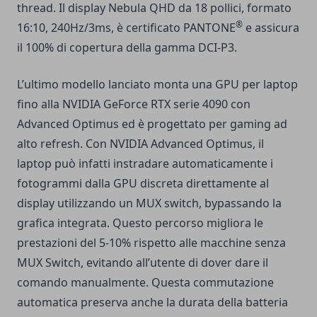
thread. Il display Nebula QHD da 18 pollici, formato
®
16:10, 240Hz/3ms, è certificato PANTONE
e assicura
il 100% di copertura della gamma DCI-P3.
L’ultimo modello lanciato monta una GPU per laptop
fino alla NVIDIA GeForce RTX serie 4090 con
Advanced Optimus ed è progettato per gaming ad
alto refresh. Con NVIDIA Advanced Optimus, il
laptop può infatti instradare automaticamente i
fotogrammi dalla GPU discreta direttamente al
display utilizzando un MUX switch, bypassando la
grafica integrata. Questo percorso migliora le
prestazioni del 5-10% rispetto alle macchine senza
MUX Switch, evitando all’utente di dover dare il
comando manualmente. Questa commutazione
automatica preserva anche la durata della batteria