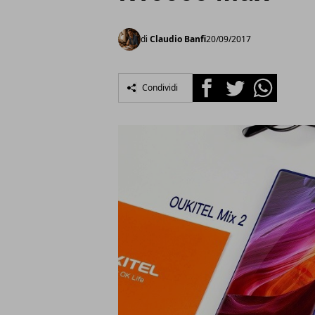
di
Claudio Banfi
20/09/2017
Facebook
Twitter
Whatsapp
Condividi