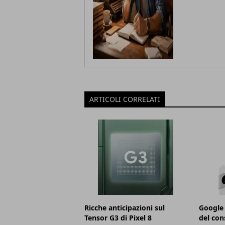
ARTICOLI CORRELATI
Ricche anticipazioni sul
Google 
Tensor G3 di Pixel 8
del con