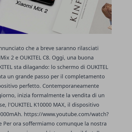
nunciato che a breve saranno rilasciati
Mix 2 e OUKITEL C8
. Oggi, una buona
KITEL sta dilagando: lo schermo di OUKITEL
enta un grande passo per il completamento
spositivo perfetto. Contemporaneamente
giorno, inizia formalmente la vendita di un
se, l'OUKITEL K10000 MAX, il dispositivo
10000mAh. https://www.youtube.com/watch?
 Per ora soffermiamo comunque la nostra