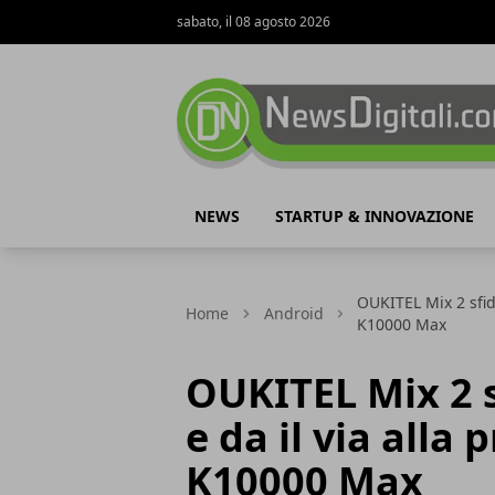
sabato, il 08 agosto 2026
NewsDigitali.com
NEWS
STARTUP & INNOVAZIONE
OUKITEL Mix 2 sfid
Home
Android
K10000 Max
OUKITEL Mix 2 s
e da il via alla
K10000 Max