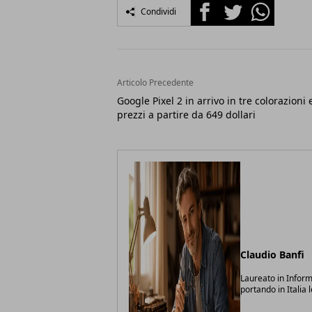
Facebook
Twitter
Whatsapp
Condividi
Articolo Precedente
Google Pixel 2 in arrivo in tre colorazioni 
prezzi a partire da 649 dollari
Claudio Banfi
Laureato in Inform
portando in Italia 