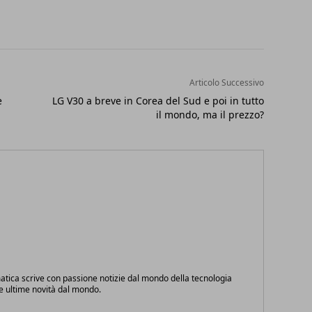
Articolo Successivo
e
LG V30 a breve in Corea del Sud e poi in tutto
il mondo, ma il prezzo?
atica scrive con passione notizie dal mondo della tecnologia
le ultime novità dal mondo.