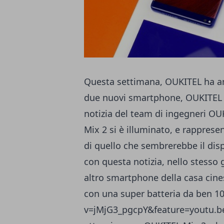
Questa settimana, OUKITEL ha an
due nuovi smartphone,
OUKITEL 
notizia del team di ingegneri OU
Mix 2 si è illuminato, e rappres
di quello che sembrerebbe il di
con questa notizia, nello stesso 
altro smartphone della casa cine
con una super batteria da ben 
v=jMjG3_pgcpY&feature=youtu.be