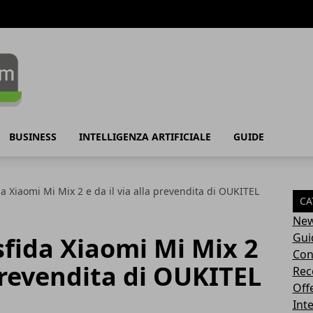
BUSINESS
INTELLIGENZA ARTIFICIALE
GUIDE
a Xiaomi Mi Mix 2 e da il via alla prevendita di OUKITEL
CA
Ne
Gui
fida Xiaomi Mi Mix 2
Con
 prevendita di OUKITEL
Rec
Off
Inte