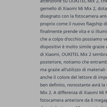
attenzione su OUKITEL Mix 2, che
gemello di Xiaomi Mi Mix 2, dotat
disegnato con la fotocamera anter
proprio come il nuovo flagship 
finalmente prende vita e si illu
che a colpo d'occhio possiamo ved
dispositivi è molto simile grazie
di Xiaomi, OUKITEL Mix 2 sembra 
posteriore, notiamo che entrambi
ma grazie all'utilizzo di materiali
anche il colore del lettore di im
ben definito, nonostante avrà la 
Mix 2. A differenza di Xiaomi Mi
fotocamera anteriore da 8 megap