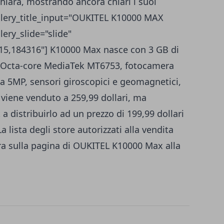
hiara, mostrando ancora chiari i suoi
gallery_title_input="OUKITEL K10000 MAX
lery_slide="slide"
15,184316"] K10000 Max nasce con 3 GB di
 Octa-core MediaTek MT6753, fotocamera
a 5MP, sensori giroscopici e geomagnetici,
viene venduto a 259,99 dollari, ma
 distribuirlo ad un prezzo di 199,99 dollari
a lista degli store autorizzati alla vendita
tra sulla pagina di OUKITEL K10000 Max alla