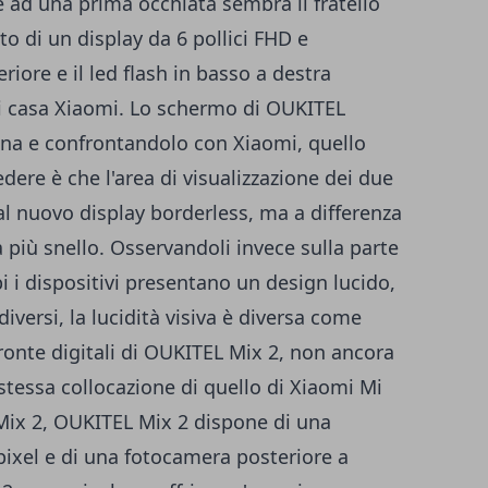
 ad una prima occhiata sembra il fratello
o di un display da 6 pollici FHD e
iore e il led flash in basso a destra
di casa Xiaomi. Lo schermo di OUKITEL
mina e confrontandolo con Xiaomi, quello
ere è che l'area di visualizzazione dei due
 al nuovo display borderless, ma a differenza
più snello. Osservandoli invece sulla parte
 i dispositivi presentano un design lucido,
 diversi, la lucidità visiva è diversa come
pronte digitali di OUKITEL Mix 2, non ancora
stessa collocazione di quello di Xiaomi Mi
 Mix 2, OUKITEL Mix 2 dispone di una
ixel e di una fotocamera posteriore a