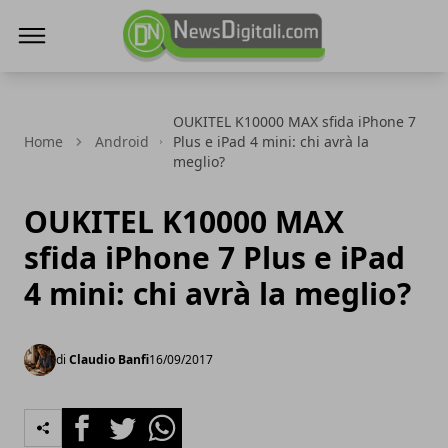
NewsDigitali.com
OUKITEL K10000 MAX sfida iPhone 7
Home
Android
Plus e iPad 4 mini: chi avrà la
meglio?
OUKITEL K10000 MAX
sfida iPhone 7 Plus e iPad
4 mini: chi avrà la meglio?
di
Claudio Banfi
16/09/2017
Facebook
Twitter
Whatsapp