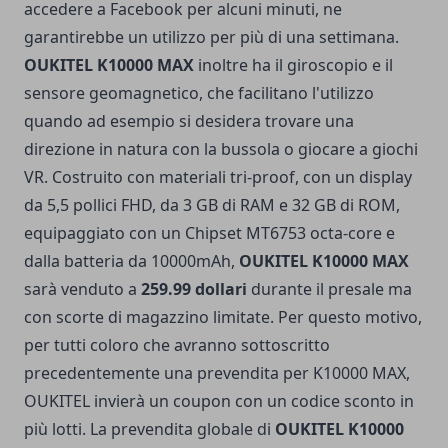
accedere a Facebook per alcuni minuti, ne
garantirebbe un utilizzo per più di una settimana.
OUKITEL K10000 MAX
inoltre ha il giroscopio e il
sensore geomagnetico, che facilitano l'utilizzo
quando ad esempio si desidera trovare una
direzione in natura con la bussola o giocare a giochi
VR. Costruito con materiali tri-proof, con
un display
da 5,5 pollici FHD, da 3 GB di RAM e 32 GB di ROM,
equipaggiato con un Chipset MT6753 octa-core e
dalla batteria da 10000mAh,
OUKITEL K10000 MAX
sarà venduto a
259.99 dollari
durante il presale ma
con scorte di magazzino limitate.
Per questo motivo,
per tutti coloro che avranno sottoscritto
precedentemente una prevendita per K10000 MAX,
OUKITEL invierà un coupon con un codice sconto in
più lotti.
La prevendita globale di
OUKITEL K10000