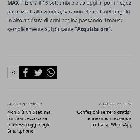
MAX
inizierà il 18 settembre e da oggi in poi, i negozi
autorizzati alla vendita, saranno elencati nell'angolo
in alto a destra di ogni pagina passando il mouse
semplicemente sul pulsante "
Acquista ora
".
Facebook
Twitter
Whatsapp
Articolo Precedente
Articolo Successivo
Non più Chipset, ma
"Confezioni Ferrero gratis",
funzioni: ecco cosa
ennesimo messaggio
interessa oggi negli
truffa su WhatsApp
Smartphone