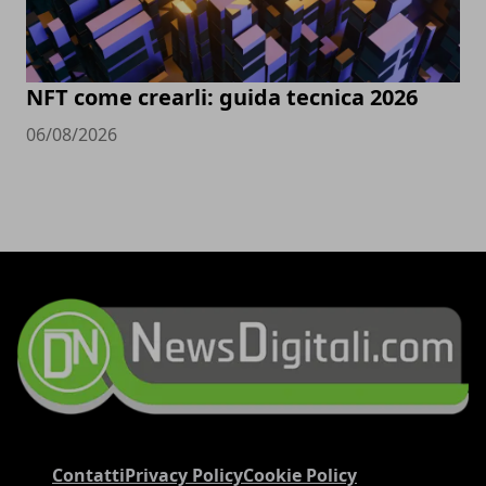
NFT come crearli: guida tecnica 2026
06/08/2026
Contatti
Privacy Policy
Cookie Policy