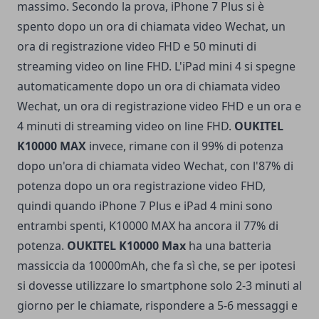
massimo.
Secondo la prova, iPhone 7 Plus si è
spento dopo un ora di chiamata video Wechat, un
ora di registrazione video FHD e 50 minuti di
streaming video on line FHD. L'
iPad mini 4 si spegne
automaticamente dopo un ora di chiamata video
Wechat, un ora di registrazione video FHD e un ora e
4 minuti di
streaming video on line FHD
.
OUKITEL
K
10000 MAX
invece, rimane con il 99% di potenza
dopo un'ora di
chiamata video Wechat
, con l'87% di
potenza dopo un ora registrazione video
FHD
,
quindi quando iPhone 7 Plus e iPad 4 mini sono
entrambi spenti, K10000 MAX ha ancora il 77% di
potenza.
OUKITEL K10000 Max
ha una batteria
massiccia da 10000mAh, che fa sì che, se per ipotesi
si dovesse utilizzare lo smartphone solo 2-3 minuti al
giorno per le chiamate, rispondere a 5-6 messaggi e