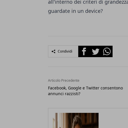
all'interno dei criteri di grandezz
guardate in un device?
Facebook
Twitter
Whatsapp
Condividi
Articolo Precedente
Facebook, Google e Twitter consentono
annunci razzisti?