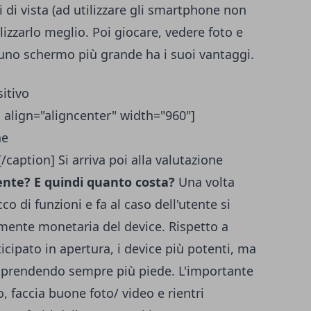
 di vista (ad utilizzare gli smartphone non
ilizzarlo meglio. Poi giocare, vedere foto e
u uno schermo più grande ha i suoi vantaggi.
sitivo
 align="aligncenter" width="960"]
ption] Si arriva poi alla valutazione
ente? E quindi quanto costa?
Una volta
o di funzioni e fa al caso dell'utente si
amente monetaria del device. Rispetto a
cipato in apertura, i device più potenti, ma
a prendendo sempre più piede. L'importante
o, faccia buone foto/ video e rientri