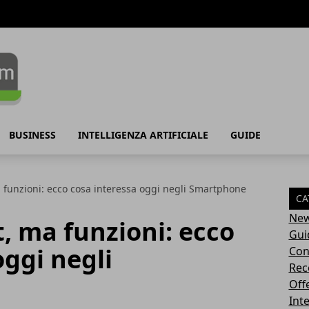
BUSINESS
INTELLIGENZA ARTIFICIALE
GUIDE
 funzioni: ecco cosa interessa oggi negli Smartphone
CA
Ne
, ma funzioni: ecco
Gui
oggi negli
Con
Rec
Off
Inte