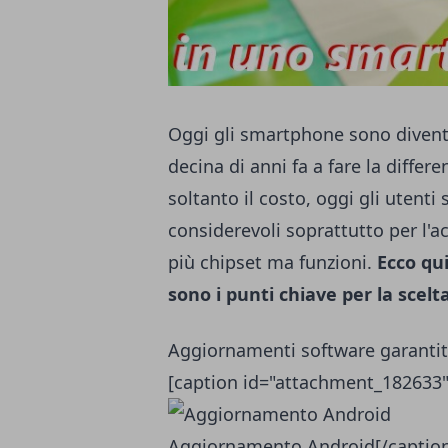
Oggi gli smartphone sono diventa
decina di anni fa a fare la diffe
soltanto il costo, oggi gli utenti
considerevoli soprattutto per l
più chipset ma funzioni.
Ecco qui
sono i punti chiave per la scelt
Aggiornamenti software garantit
[caption id="attachment_182633"
Aggiornamento Android[/caption]