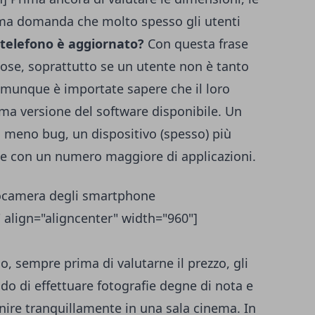
prima domanda che molto spesso gli utenti
l telefono è aggiornato?
Con questa frase
ose, soprattutto se un utente non è tanto
 comunque è importate sapere che il loro
tima versione del software disponibile. Un
a meno bug, un dispositivo (spesso) più
le con un numero maggiore di applicazioni.
eocamera degli smartphone
 align="aligncenter" width="960"]
, sempre prima di valutarne il prezzo, gli
ado di effettuare fotografie degne di nota e
inire tranquillamente in una sala cinema. In