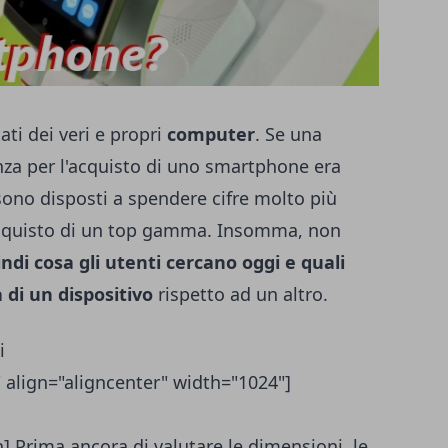
ti dei veri e propri
computer
. Se una
renza per l'acquisto di uno smartphone era
 sono disposti a spendere cifre molto più
'acquisto di un top gamma. Insomma, non
ndi cosa gli utenti cercano oggi e quali
a di un dispositivo
rispetto ad un altro.
i
 align="aligncenter" width="1024"]
 Prima ancora di valutare le dimensioni, le