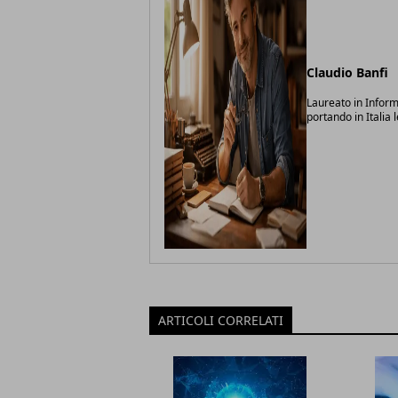
Claudio Banfi
Laureato in Inform
portando in Italia 
ARTICOLI CORRELATI