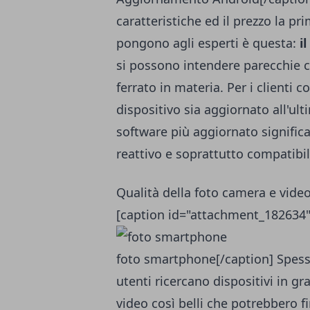
caratteristiche ed il prezzo la 
pongono agli esperti è questa:
i
si possono intendere parecchie c
ferrato in materia. Per i clienti
dispositivo sia aggiornato all'ul
software più aggiornato signific
reattivo e soprattutto compatibi
Qualità della foto camera e vid
[caption id="attachment_182634"
foto smartphone[/caption] Spesso
utenti ricercano dispositivi in gr
video così belli che potrebbero f