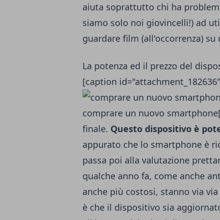
aiuta soprattutto chi ha problemi
siamo solo noi giovincelli!) ad ut
guardare film (all'occorrenza) s
La potenza ed il prezzo del dispo
[caption id="attachment_182636"
comprare un nuovo smartphone[/ca
finale.
Questo dispositivo è pot
appurato che lo smartphone è ricc
passa poi alla valutazione prett
qualche anno fa, come anche anti
anche più costosi, stanno via vi
è che il dispositivo sia aggiornat