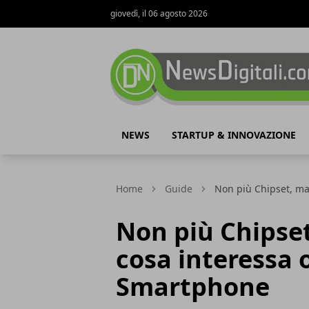
giovedì, il 06 agosto 2026
NewsDigitali.com
NEWS
STARTUP & INNOVAZIONE
Home
Guide
Non più Chipset, ma
Non più Chipset
cosa interessa 
Smartphone