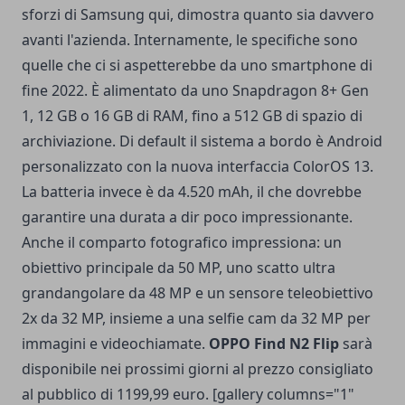
sforzi di Samsung qui, dimostra quanto sia davvero
avanti l'azienda. Internamente, le specifiche sono
quelle che ci si aspetterebbe da uno smartphone di
fine 2022. È alimentato da uno Snapdragon 8+ Gen
1, 12 GB o 16 GB di RAM, fino a 512 GB di spazio di
archiviazione. Di default il sistema a bordo è Android
personalizzato con la nuova interfaccia ColorOS 13.
La batteria invece è da 4.520 mAh, il che dovrebbe
garantire una durata a dir poco impressionante.
Anche il comparto fotografico impressiona: un
obiettivo principale da 50 MP, uno scatto ultra
grandangolare da 48 MP e un sensore teleobiettivo
2x da 32 MP, insieme a una selfie cam da 32 MP per
immagini e videochiamate.
OPPO Find N2 Flip
sarà
disponibile nei prossimi giorni al prezzo consigliato
al pubblico di 1199,99 euro. [gallery columns="1"