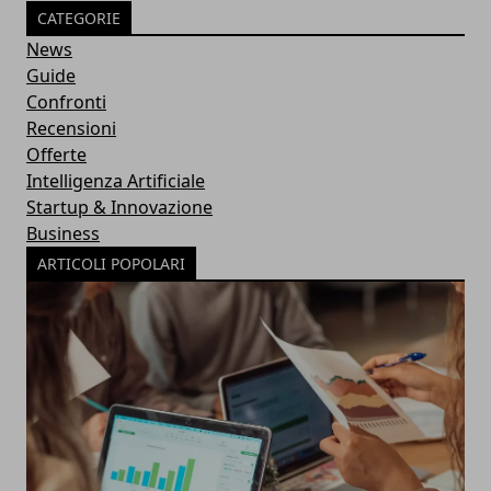
CATEGORIE
News
Guide
Confronti
Recensioni
Offerte
Intelligenza Artificiale
Startup & Innovazione
Business
ARTICOLI POPOLARI