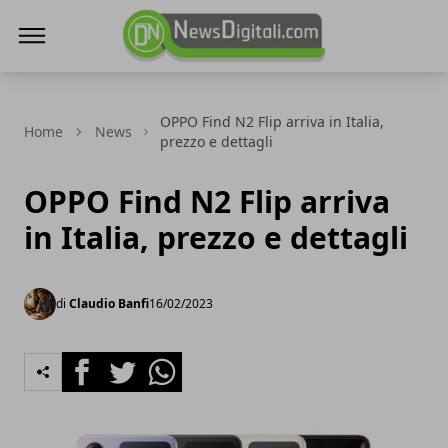
NewsDigitali.com
OPPO Find N2 Flip arriva in Italia,
Home
News
prezzo e dettagli
OPPO Find N2 Flip arriva
in Italia, prezzo e dettagli
di
Claudio Banfi
16/02/2023
Facebook
Twitter
Whatsapp