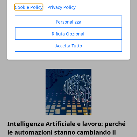
Cookie Policy
|
Privacy Policy
Personalizza
Rifiuta Opzionali
Tecnologia e innovazione sociale: un
Accetta Tutto
rapporto in crescita
18/07/2025
Intelligenza Artificiale e lavoro: perché
le automazioni stanno cambiando il