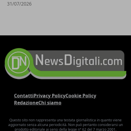
31/07/2026
Contatti
Privacy Policy
Cookie Policy
Redazione
Chi siamo
Questo sito non rappresenta una testata giornalistica in quanto viene
aggiornato senza alcuna periodicità. Non può pertanto considerarsi un
prodotto editoriale ai sensi della legge n° 62 del 7 marzo 2001.