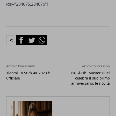
ids="284075,284076"]
Facebook
Twitter
Whatsapp
Articolo Precedente
Articolo Successivo
Xiaomi TV Stick 4K 2023 è
Yu-Gi-Oh! Master Duel
ufficiale
celebra il suo primo
anniversario: le novità