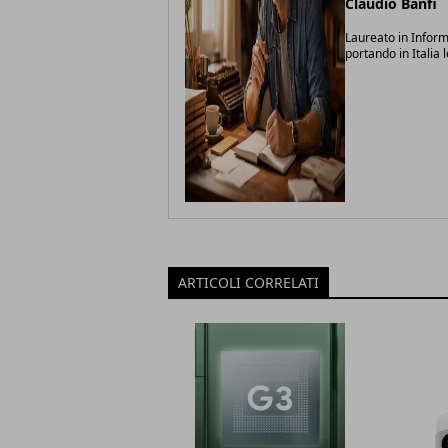
Claudio Banfi
Laureato in Inform
portando in Italia 
ARTICOLI CORRELATI