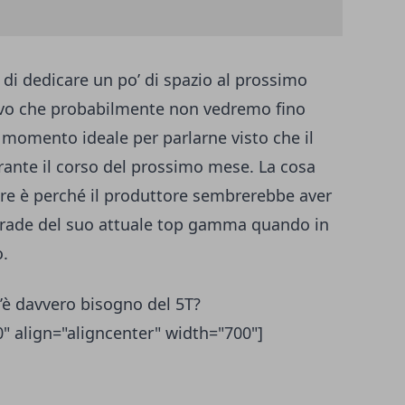
i dedicare un po’ di spazio al prossimo
tivo che probabilmente non vedremo fino
l momento ideale per parlarne visto che il
ante il corso del prossimo mese. La cosa
re è perché il produttore sembrerebbe aver
pgrade del suo attuale top gamma quando in
o.
’è davvero bisogno del 5T?
 align="aligncenter" width="700"]