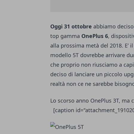
Oggi 31 ottobre
abbiamo deciso d
top gamma
OnePlus 6
, disposi
alla prossima metà del 2018. E’ i
modello 5T dovrebbe arrivare dur
che proprio non riusciamo a capi
deciso di lanciare un piccolo u
realtà non ce ne sarebbe bisogn
Lo scorso anno OnePlus 3T, ma c
[caption id="attachment_191020"