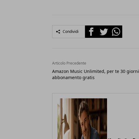
Facebook
Twitter
Whatsapp
Condividi
Articolo Precedente
Amazon Music Unlimited, per te 30 giorni
abbonamento gratis