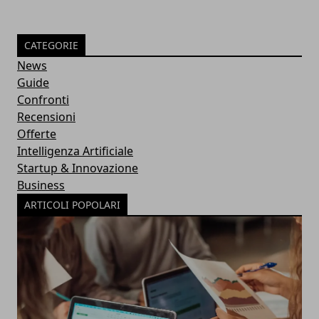
CATEGORIE
News
Guide
Confronti
Recensioni
Offerte
Intelligenza Artificiale
Startup & Innovazione
Business
ARTICOLI POPOLARI