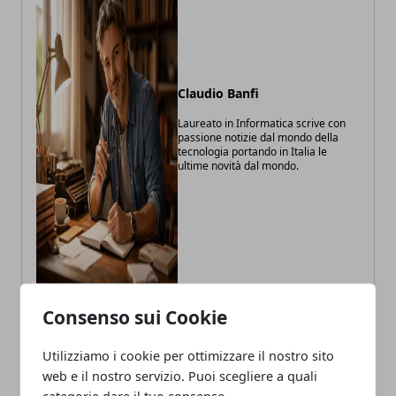
Claudio Banfi
Laureato in Informatica scrive con
passione notizie dal mondo della
tecnologia portando in Italia le
ultime novità dal mondo.
Consenso sui Cookie
ARTICOLI CORRELATI
Utilizziamo i cookie per ottimizzare il nostro sito
web e il nostro servizio. Puoi scegliere a quali
categorie dare il tuo consenso.