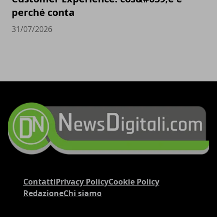
perché conta
31/07/2026
Contatti
Privacy Policy
Cookie Policy
Redazione
Chi siamo