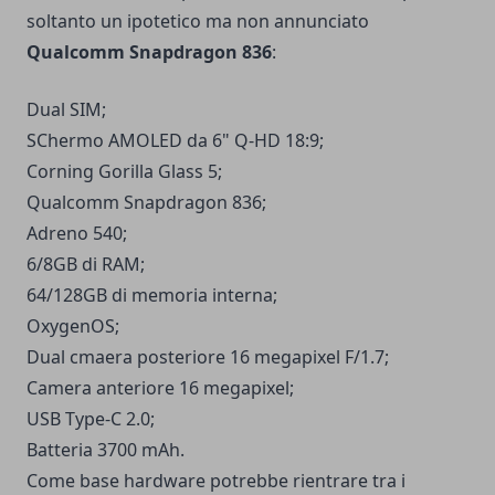
soltanto un ipotetico ma non annunciato
Qualcomm Snapdragon 836
:
Dual SIM;
SChermo AMOLED da 6" Q-HD 18:9;
Corning Gorilla Glass 5;
Qualcomm Snapdragon 836;
Adreno 540;
6/8GB di RAM;
64/128GB di memoria interna;
OxygenOS;
Dual cmaera posteriore 16 megapixel F/1.7;
Camera anteriore 16 megapixel;
USB Type-C 2.0;
Batteria 3700 mAh.
Come base hardware potrebbe rientrare tra i