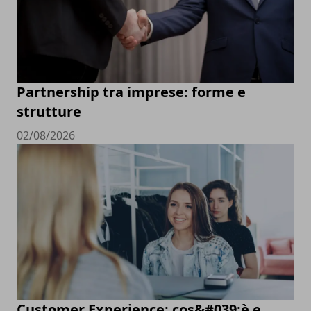
Partnership tra imprese: forme e
strutture
02/08/2026
Customer Experience: cos&#039;è e