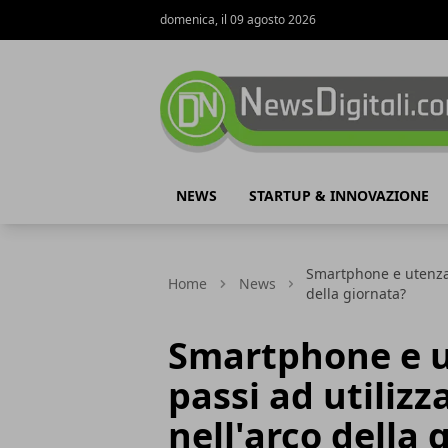
domenica, il 09 agosto 2026
NewsDigitali.com
NEWS
STARTUP & INNOVAZIONE
Smartphone e utenza, 
Home
News
della giornata?
Smartphone e u
passi ad utilizza
nell'arco della 