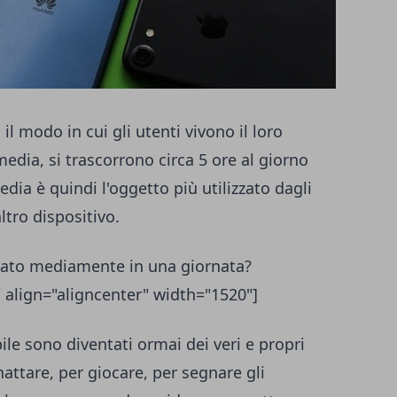
il modo in cui gli utenti vivono il loro
edia, si trascorrono circa 5 ore al giorno
dia è quindi l'oggetto più utilizzato dagli
ltro dispositivo.
zato mediamente in una giornata?
 align="aligncenter" width="1520"]
ile sono diventati ormai dei veri e propri
hattare, per giocare, per segnare gli