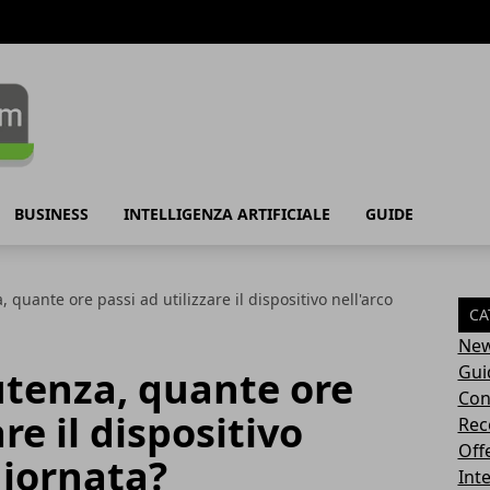
BUSINESS
INTELLIGENZA ARTIFICIALE
GUIDE
quante ore passi ad utilizzare il dispositivo nell'arco
CA
Ne
Gui
tenza, quante ore
Con
re il dispositivo
Rec
Off
giornata?
Inte