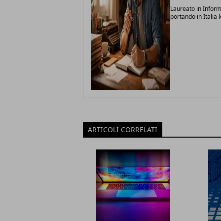
Laureato in Inform
portando in Italia 
ARTICOLI CORRELATI