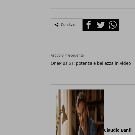
Facebook
Twitter
Whatsapp
Condividi
Articolo Precedente
OnePlus 5T: potenza e bellezza in video
Claudio Banfi