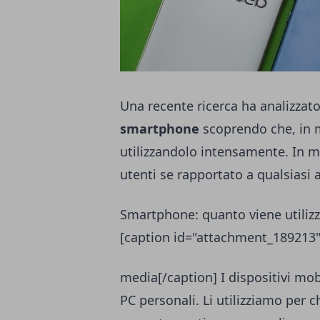
Una recente ricerca ha analizzato 
smartphone
scoprendo che, in m
utilizzandolo intensamente. In me
utenti se rapportato a qualsiasi a
Smartphone: quanto viene utiliz
[caption id="attachment_189213"
media[/caption] I dispositivi mob
PC personali. Li utilizziamo per c