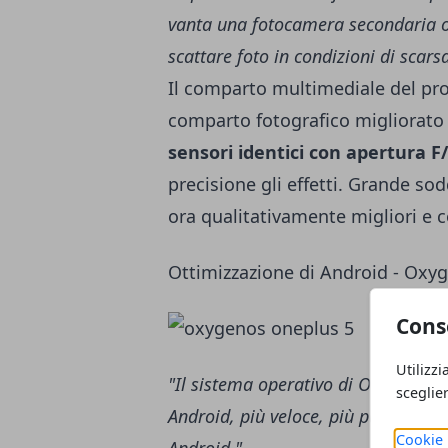
vanta una fotocamera secondaria ot
scattare foto in condizioni di scars
Il comparto multimediale del pro
comparto fotografico migliorato
sensori identici con apertura F/
precisione gli effetti. Grande so
ora qualitativamente migliori e 
Ottimizzazione di Android - Oxy
Cons
Utilizzi
"Il sistema operativo di OnePlus, O
sceglie
Android, più veloce, più pulita e pi
Cookie 