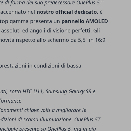
ore di forma del suo predecessore OnePlus 5."
 accennato nel
nostro official dedicato
, è
Il top gamma presenta un
pannello AMOLED
assoluti ed angoli di visione perfetti. Gli
novità rispetto allo schermo da 5,5" in 16:9
restazioni in condizioni di bassa
onamenti chiave volti a migliorare le
dizioni di scarsa illuminazione. OnePlus 5T
incipale presente su OnePlus 5, ma in più