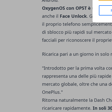
Android."
OxygenOS con OP5T è ulterior
anche il
Face Unlock
. Grazie a 
il proprio telefono semplicemente
di sblocco più rapidi sul mercato 
facciali per riconoscere il proprie
Ricarica pari a un giorno in solo
"Introdotto per la prima volta c
rappresenta una delle più rapide 
mercato globale, oltre che una de
OnePlus."
Ritorna naturalmente la Dash Cha
ricaricare rapidamente.
In soli 