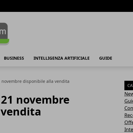
BUSINESS
INTELLIGENZA ARTIFICIALE
GUIDE
1 novembre disponibile alla vendita
CA
Ne
l 21 novembre
Gui
 vendita
Con
Rec
Off
Inte