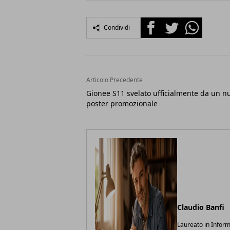
Facebook
Twitter
Whatsapp
Condividi
Articolo Precedente
Gionee S11 svelato ufficialmente da un n
poster promozionale
Claudio Banfi
Laureato in Inform