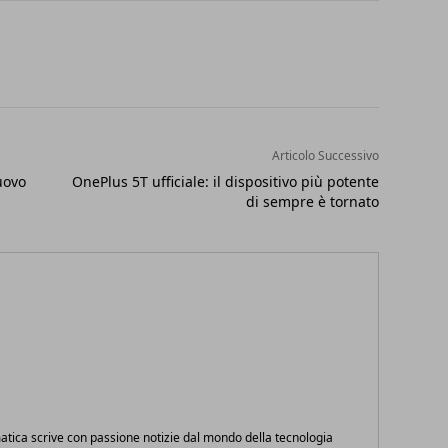
Articolo Successivo
uovo
OnePlus 5T ufficiale: il dispositivo più potente
di sempre è tornato
atica scrive con passione notizie dal mondo della tecnologia