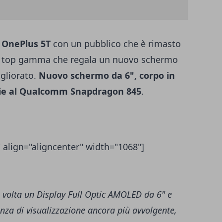
o
OnePlus 5T
con un pubblico che è rimasto
o top gamma che regala un nuovo schermo
gliorato.
Nuovo schermo da 6", corpo in
zie al Qualcomm Snapdragon 845
.
 align="aligncenter" width="1068"]
 volta un Display Full Optic AMOLED da 6" e
enza di visualizzazione ancora più avvolgente,