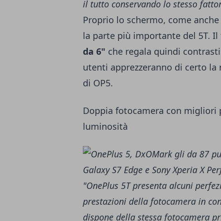
il tutto conservando lo stesso fatt
Proprio lo schermo, come anche
la parte più importante del 5T. 
da 6"
che regala quindi contrasti 
utenti apprezzeranno di certo la 
di OP5.
Doppia fotocamera con migliori p
luminosità
"OnePlus 5T presenta alcuni perfezi
prestazioni della fotocamera in con
dispone della stessa fotocamera pr