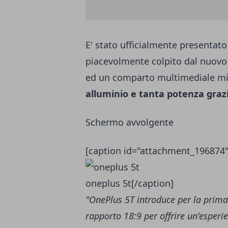
E' stato ufficialmente presentat
piacevolmente colpito dal nuov
ed un comparto multimediale mi
alluminio e tanta potenza gra
Schermo avvolgente
[caption id="attachment_196874"
oneplus 5t[/caption]
"OnePlus 5T introduce per la prima
rapporto 18:9 per offrire un'esperi