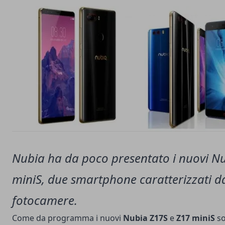
Nubia ha da poco presentato i nuovi N
miniS, due smartphone caratterizzati d
fotocamere.
Come da programma i nuovi
Nubia Z17S
e
Z17 miniS
so