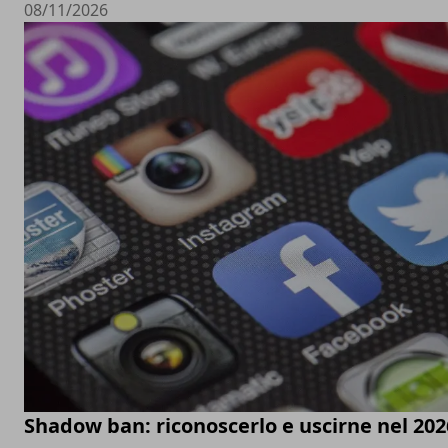
08/11/2026
Shadow ban: riconoscerlo e uscirne nel 202