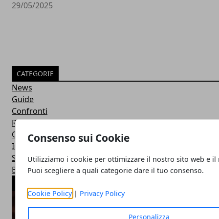
29/05/2025
CATEGORIE
News
Guide
Confronti
Recensioni
Offerte
Consenso sui Cookie
Intelligenza Artificiale
Startup & Innovazione
Utilizziamo i cookie per ottimizzare il nostro sito web e il
Business
Puoi scegliere a quali categorie dare il tuo consenso.
ARTICOLI POPOLARI
Cookie Policy
|
Privacy Policy
Personalizza