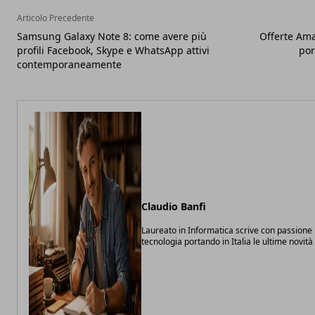
Articolo Precedente
Samsung Galaxy Note 8: come avere più
Offerte Ama
profili Facebook, Skype e WhatsApp attivi
por
contemporaneamente
Claudio Banfi
Laureato in Informatica scrive con passione 
tecnologia portando in Italia le ultime novit