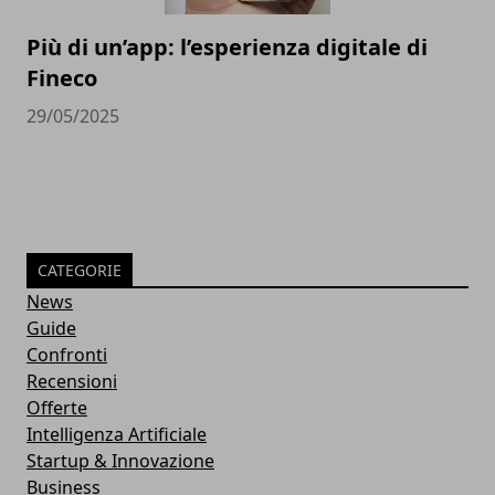
Più di un’app: l’esperienza digitale di
Fineco
29/05/2025
CATEGORIE
News
Guide
Confronti
Recensioni
Offerte
Intelligenza Artificiale
Startup & Innovazione
Business