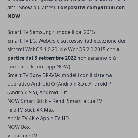
altri Show più attesi.
I dispositivi compatibili con
NOW
Smart TV Samsung*: modelli dal 2015
Smart TV LG: WebOs e successivi (ad eccezione dei
sistemi WebOS 1.0 2014 e WebOS 2.0 2015 che
a
partire dal 5 settembre 2022
non saranno più
compatibili con l’app NOW)
Smart TV Sony BRAVIA: modelli con il sistema
operativo Android O (Android 8.x), Android P
(Android 9.x), Android 10*
NOW Smart Stick – Rendi Smart la tua TV
Fire TV Stick 4K Max
Apple TV 4K e Apple TV HD
NOW Box
Vodafone TV