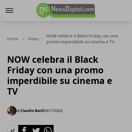
NewsDigitali.com
NOW celebra il Black Friday con una
Home
News
promo imperdibile su cinema e TV
NOW celebra il Black
Friday con una promo
imperdibile su cinema e
TV
di
Claudio Banfi
26/11/2022
Facebook
Twitter
Whatsapp