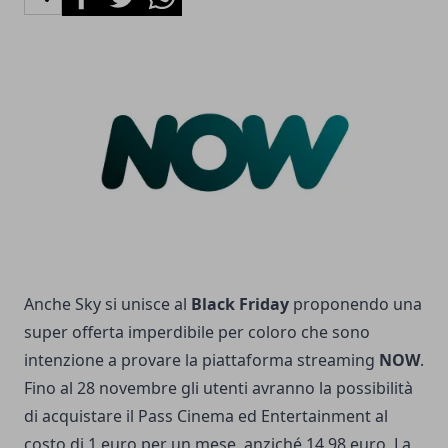
Anche Sky si unisce al
Black Friday
proponendo
una
super offerta
imperdibile per coloro che sono
intenzione a provare la piattaforma streaming
NOW
.
Fino al 28 novembre gli utenti avranno la possibilità
di acquistare il Pass Cinema ed Entertainment al
costo di 1 euro per un mese, anziché 14,98 euro. La