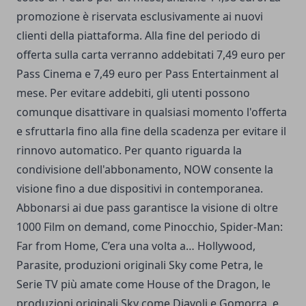
promozione è riservata esclusivamente ai nuovi
clienti della piattaforma. Alla fine del periodo di
offerta sulla carta verranno addebitati 7,49 euro per
Pass Cinema e 7,49 euro per Pass Entertainment al
mese. Per evitare addebiti, gli utenti possono
comunque disattivare in qualsiasi momento l'offerta
e sfruttarla fino alla fine della scadenza per evitare il
rinnovo automatico. Per quanto riguarda la
condivisione dell'abbonamento, NOW consente la
visione fino a due dispositivi in contemporanea.
Abbonarsi ai due pass garantisce la visione di oltre
1000 Film on demand, come Pinocchio, Spider-Man:
Far from Home, C’era una volta a… Hollywood,
Parasite, produzioni originali Sky come Petra, le
Serie TV più amate come House of the Dragon, le
produzioni originali Sky come Diavoli e Gomorra, e