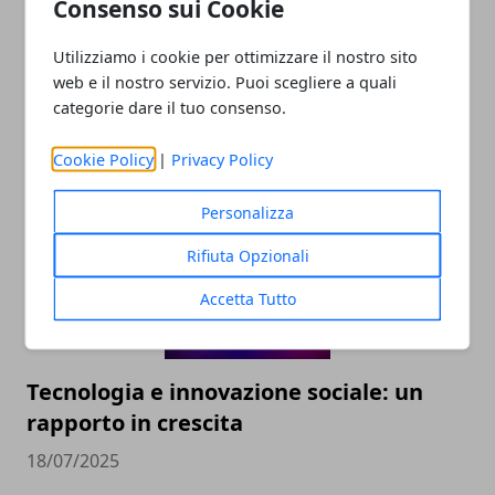
Consenso sui Cookie
Utilizziamo i cookie per ottimizzare il nostro sito
web e il nostro servizio. Puoi scegliere a quali
categorie dare il tuo consenso.
ARTICOLI CORRELATI
Cookie Policy
|
Privacy Policy
Personalizza
Rifiuta Opzionali
Accetta Tutto
Tecnologia e innovazione sociale: un
rapporto in crescita
18/07/2025