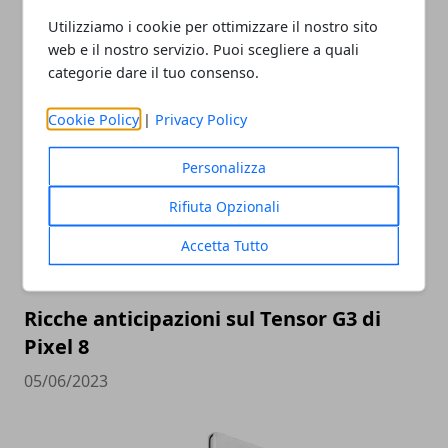
Utilizziamo i cookie per ottimizzare il nostro sito
web e il nostro servizio. Puoi scegliere a quali
categorie dare il tuo consenso.
ARTICOLI CORRELATI
Cookie Policy
|
Privacy Policy
Personalizza
Rifiuta Opzionali
Accetta Tutto
Ricche anticipazioni sul Tensor G3 di
Pixel 8
05/06/2023