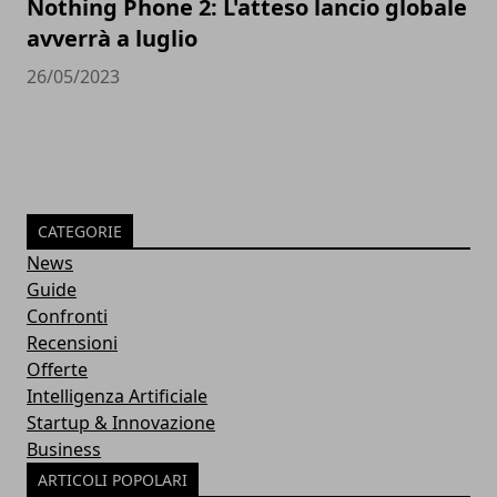
Nothing Phone 2: L'atteso lancio globale
avverrà a luglio
26/05/2023
CATEGORIE
News
Guide
Confronti
Recensioni
Offerte
Intelligenza Artificiale
Startup & Innovazione
Business
ARTICOLI POPOLARI