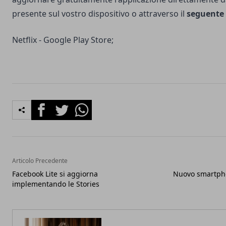
presente sul vostro dispositivo o attraverso il
seguente 
Netflix -
Google Play Store
;
Facebook
Twitter
Whatsapp
Articolo Precedente
Facebook Lite si aggiorna
Nuovo smartpho
implementando le Stories