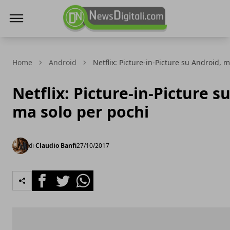
NewsDigitali.com
Home
Android
Netflix: Picture-in-Picture su Android, 
Netflix: Picture-in-Picture s
ma solo per pochi
di
Claudio Banfi
27/10/2017
Facebook
Twitter
Whatsapp