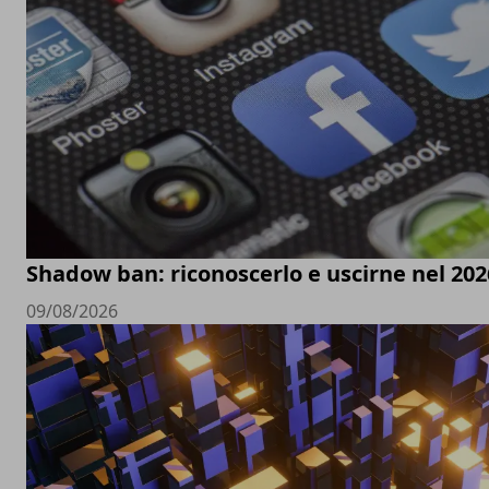
Shadow ban: riconoscerlo e uscirne nel 202
09/08/2026