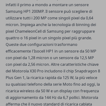
infatti il primo a mondo a montare un sensore
Samsung HP1 200MP. Il sensore può scegliere di
utilizzare tutti i 200 MP come singoli pixel da 0,64
micron. Impiega anche la tecnologia di binning dei
pixel ChameleonCell di Samsung per raggruppare
quattro o 16 pixel in un singolo pixel più grande.
Queste due configurazioni trasformano
efficacemente l'Isocell HP1 in un sensore da 50 MP
con pixel da 1,28 micron o un sensore da 12,5 MP
con pixel da 2,56 micron. Altre caratteristiche chiave
del Motorola X30 Pro includono il chip Snapdragon 8
Plus Gen 1, la ricarica rapida da 125 W, la più veloce
su qualsiasi telefono della serie Moto fino ad oggi, la
ricarica wireless da 50 W e un display con frequenza
di aggiornamento da 144 Hz da 6,7 ​​pollici. Motorola
afferma che il nuovo standard di ricarica cablata