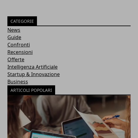
CATEGORIE
News
Guide
Confronti
Recensioni
Offerte
Intelligenza Artificiale
Startup & Innovazione
Business
ARTICOLI POPOLARI