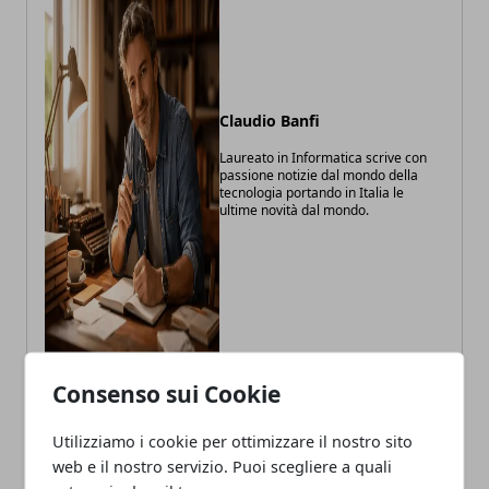
Claudio Banfi
Laureato in Informatica scrive con
passione notizie dal mondo della
tecnologia portando in Italia le
ultime novità dal mondo.
Consenso sui Cookie
Utilizziamo i cookie per ottimizzare il nostro sito
ARTICOLI CORRELATI
web e il nostro servizio. Puoi scegliere a quali