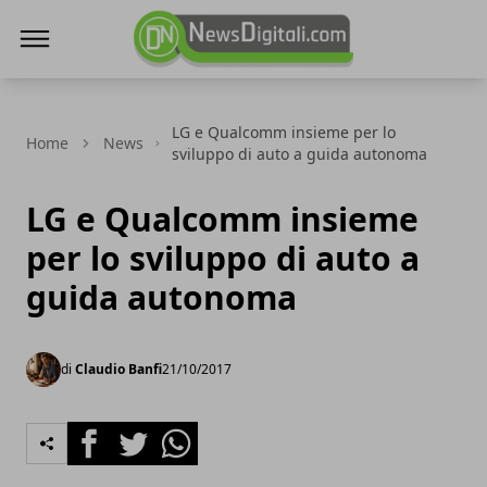
NewsDigitali.com
LG e Qualcomm insieme per lo
Home
News
sviluppo di auto a guida autonoma
LG e Qualcomm insieme
per lo sviluppo di auto a
guida autonoma
di
Claudio Banfi
21/10/2017
Facebook
Twitter
Whatsapp