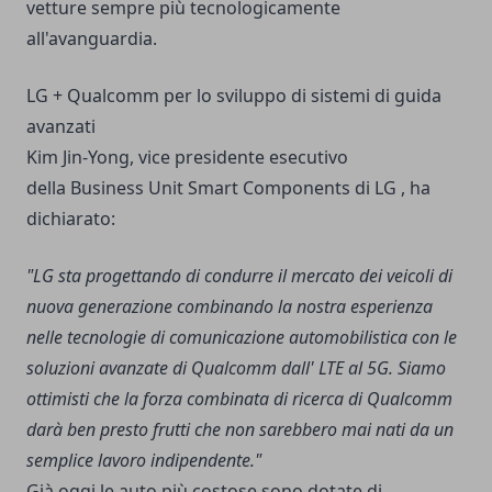
vetture sempre più tecnologicamente
all'avanguardia.
LG + Qualcomm per lo sviluppo di sistemi di guida
avanzati
Kim Jin-Yong, vice presidente esecutivo
della Business Unit Smart Components di LG , ha
dichiarato:
"LG sta progettando di condurre il mercato dei veicoli di
nuova generazione combinando la nostra esperienza
nelle tecnologie di comunicazione automobilistica con le
soluzioni avanzate di Qualcomm dall' LTE al 5G. Siamo
ottimisti che la forza combinata di ricerca di Qualcomm
darà ben presto frutti che non sarebbero mai nati da un
semplice lavoro indipendente."
Già oggi le auto più costose sono dotate di