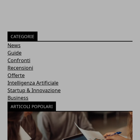
CATEGORIE
News
Guide
Confronti
Recensioni
Offerte
Intelligenza Artificiale
Startup & Innovazione
Business
ARTICOLI POPOLARI