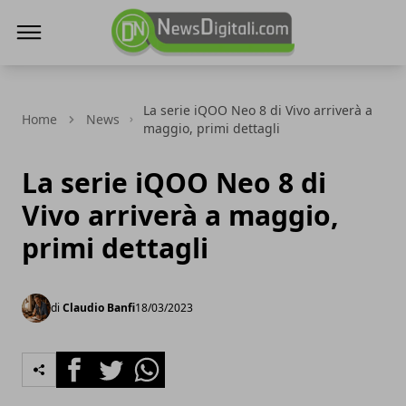
NewsDigitali.com
La serie iQOO Neo 8 di Vivo arriverà a
Home
News
maggio, primi dettagli
La serie iQOO Neo 8 di
Vivo arriverà a maggio,
primi dettagli
di
Claudio Banfi
18/03/2023
Facebook
Twitter
Whatsapp