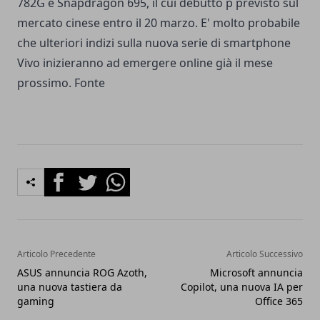
782G e Snapdragon 695, il cui debutto p previsto sul
mercato cinese entro il 20 marzo. E' molto probabile
che ulteriori indizi sulla nuova serie di smartphone
Vivo inizieranno ad emergere online già il mese
prossimo. Fonte
Facebook
Twitter
Whatsapp
Articolo Precedente
Articolo Successivo
ASUS annuncia ROG Azoth,
Microsoft annuncia
una nuova tastiera da
Copilot, una nuova IA per
gaming
Office 365