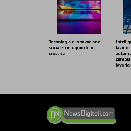
Tecnologia e innovazione
Intellig
sociale: un rapporto in
lavoro:
crescita
automa
cambian
lavori