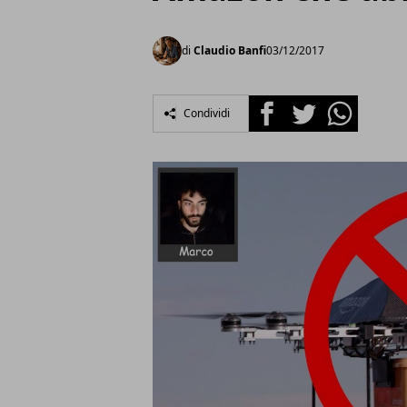
di
Claudio Banfi
03/12/2017
Facebook
Twitter
Whatsapp
Condividi