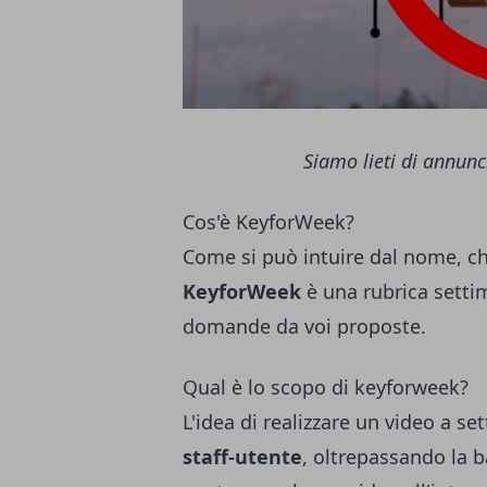
Siamo lieti di annunc
Cos'è KeyforWeek?
Come si può intuire dal nome, c
KeyforWeek
è una rubrica setti
domande da voi proposte.
Qual è lo scopo di keyforweek?
L'idea di realizzare un video a s
staff-utente
, oltrepassando la b