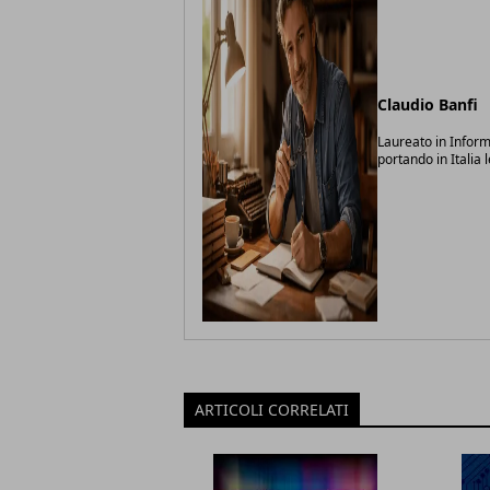
Claudio Banfi
Laureato in Inform
portando in Italia 
ARTICOLI CORRELATI