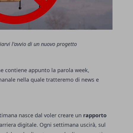
iarvi l'avvio di un nuovo progetto
he contiene appunto la parola week,
manale nella quale tratteremo di news e
ettimana nasce dal voler creare un
rapporto
arriera digitale. Ogni settimana uscirà, sul