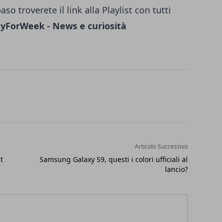
so troverete il link alla Playlist con tutti
yForWeek - News e curiosità
Articolo Successivo
t
Samsung Galaxy S9, questi i colori ufficiali al
lancio?