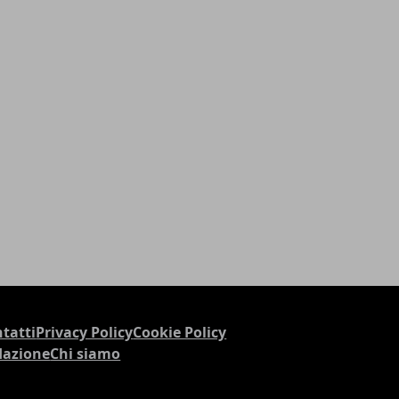
tatti
Privacy Policy
Cookie Policy
dazione
Chi siamo