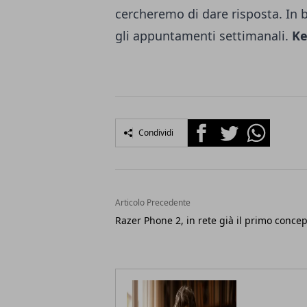
cercheremo di dare risposta. In ba
gli appuntamenti settimanali.
Ke
Facebook
Twitter
Whatsapp
Condividi
Articolo Precedente
Razer Phone 2, in rete già il primo concep