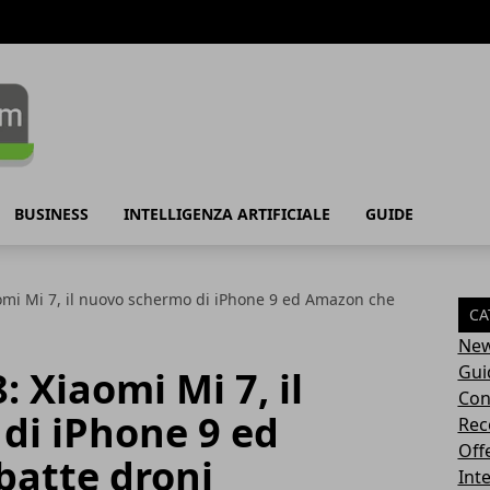
BUSINESS
INTELLIGENZA ARTIFICIALE
GUIDE
mi Mi 7, il nuovo schermo di iPhone 9 ed Amazon che
CA
Ne
Gui
 Xiaomi Mi 7, il
Con
di iPhone 9 ed
Rec
Off
atte droni
Inte