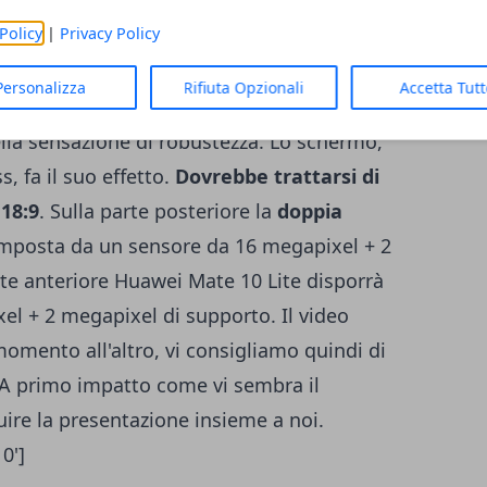
Policy
|
Privacy Policy
o notare come la casa non abbia lasciato
Personalizza
Rifiuta Opzionali
Accetta Tut
realizzato è interamente in alluminio
ella sensazione di robustezza. Lo schermo,
 fa il suo effetto.
Dovrebbe trattarsi di
 18:9
. Sulla parte posteriore la
doppia
mposta da un sensore da 16 megapixel + 2
te anteriore Huawei Mate 10 Lite disporrà
l + 2 megapixel di supporto. Il video
mento all'altro, vi consigliamo quindi di
 A primo impatto come vi sembra il
uire la presentazione insieme a noi.
0']