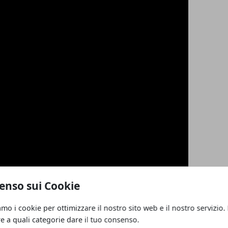
enso sui Cookie
amo i cookie per ottimizzare il nostro sito web e il nostro servizio.
re a quali categorie dare il tuo consenso.