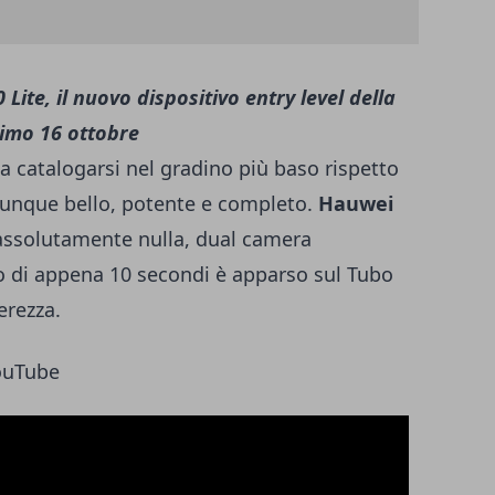
Lite, il nuovo dispositivo entry level della
imo 16 ottobre
a catalogarsi nel gradino più baso rispetto
munque bello, potente e completo.
Hauwei
assolutamente nulla, dual camera
o di appena 10 secondi è apparso sul Tubo
erezza.
ouTube