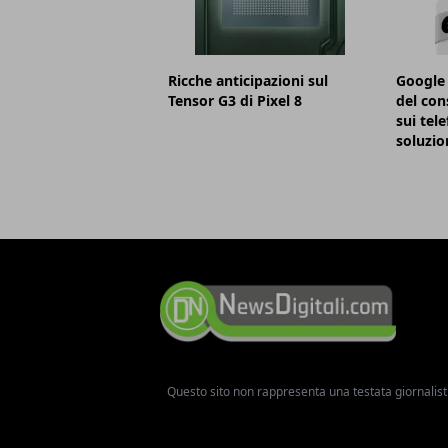
Ricche anticipazioni sul
Google 
Tensor G3 di Pixel 8
del con
sui tele
soluzio
Questo sito non rappresenta una testata giornalist