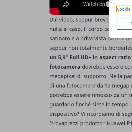
Cookie 
Dal video, seppur breve, possiam
nulla al caso. Il corpo con cui è 
satinato e a priva vista da una b
seppur non totalmente borderless,
un 5,9" Full HD+ in aspect ratio
fotocamera
dovrebbe essere co
megapixel di supporto. Nella par
di una fotocamera da 13 megapixe
potrebbe essere rimosso da un mo
guardarlo finché siete in tempo.
dispositivo? Vi ricordiamo di seg
[trovaprezzi prodotto='Huawei P1