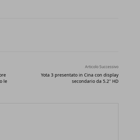
Articolo Successivo
ore
Yota 3 presentato in Cina con display
o le
secondario da 5.2'' HD