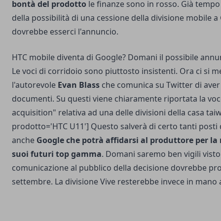
bontà del prodotto
le finanze sono in rosso. Già tempo 
della possibilità di una cessione della divisione mobile 
dovrebbe esserci l'annuncio.
HTC mobile diventa di Google? Domani il possibile annu
Le voci di corridoio sono piuttosto insistenti. Ora ci si 
l'autorevole
Evan Blass
che comunica su Twitter di aver 
documenti. Su questi viene chiaramente riportata la vo
acquisition" relativa ad una delle divisioni della casa ta
prodotto='HTC U11'] Questo salverà di certo tanti posti 
anche
Google che potrà affidarsi al produttore per la 
suoi futuri top gamma
. Domani saremo ben vigili visto
comunicazione al pubblico della decisione dovrebbe prop
settembre. La divisione Vive resterebbe invece in mano 