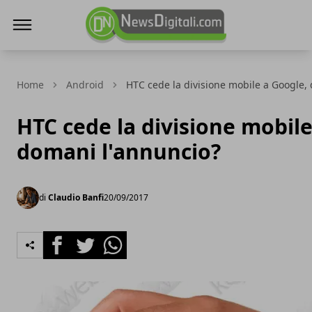
NewsDigitali.com
Home
Android
HTC cede la divisione mobile a Google,
HTC cede la divisione mobile
domani l'annuncio?
di
Claudio Banfi
20/09/2017
Facebook
Twitter
Whatsapp