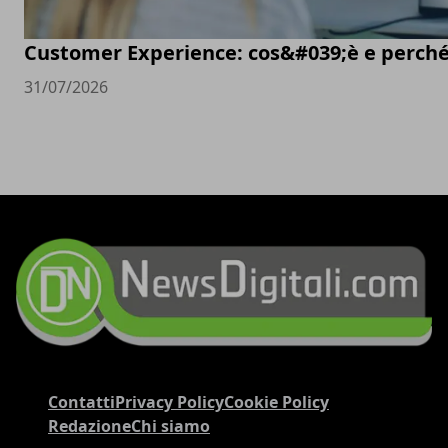
Customer Experience: cos&#039;è e perché
31/07/2026
Contatti
Privacy Policy
Cookie Policy
Redazione
Chi siamo