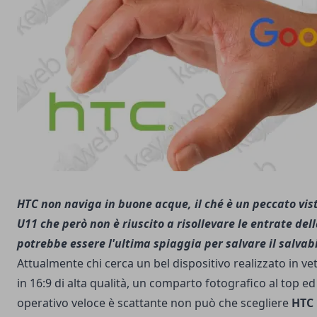
HTC non naviga in buone acque, il ché è un peccato vis
U11 che però non è riuscito a risollevare le entrate del
potrebbe essere l'ultima spiaggia per salvare il salvab
Attualmente chi cerca un bel dispositivo realizzato in v
in 16:9 di alta qualità, un comparto fotografico al top e
operativo veloce è scattante non può che scegliere
HTC