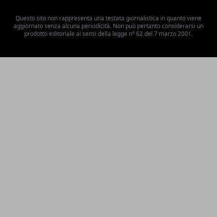
Questo sito non rappresenta una testata giornalistica in quanto viene
aggiornato senza alcuna periodicità. Non può pertanto considerarsi un
prodotto editoriale ai sensi della legge n° 62 del 7 marzo 2001.