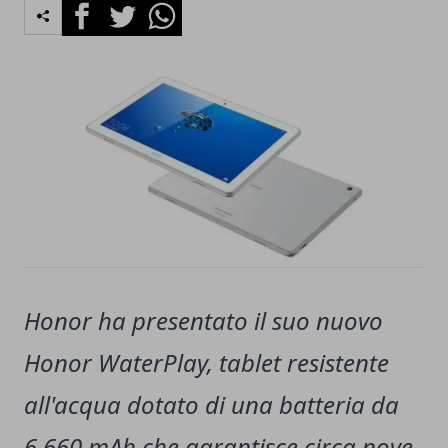
Facebook
Twitter
Whatsapp
Honor ha presentato il suo nuovo
Honor WaterPlay, tablet resistente
all'acqua dotato di una batteria da
6.660 mAh che garantisce circa nove