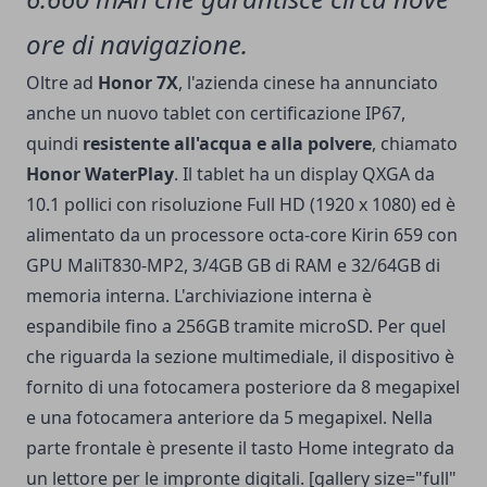
ore di navigazione.
Oltre ad
Honor 7X
, l'azienda cinese ha annunciato
anche un nuovo tablet con certificazione IP67,
quindi
resistente all'acqua e alla polvere
, chiamato
Honor WaterPlay
. Il tablet ha un display QXGA da
10.1 pollici con risoluzione Full HD (1920 x 1080) ed è
alimentato da un processore octa-core Kirin 659 con
GPU MaliT830-MP2, 3/4GB GB di RAM e 32/64GB di
memoria interna. L'archiviazione interna è
espandibile fino a 256GB tramite microSD. Per quel
che riguarda la sezione multimediale, il dispositivo è
fornito di una fotocamera posteriore da 8 megapixel
e una fotocamera anteriore da 5 megapixel. Nella
parte frontale è presente il tasto Home integrato da
un lettore per le impronte digitali. [gallery size="full"