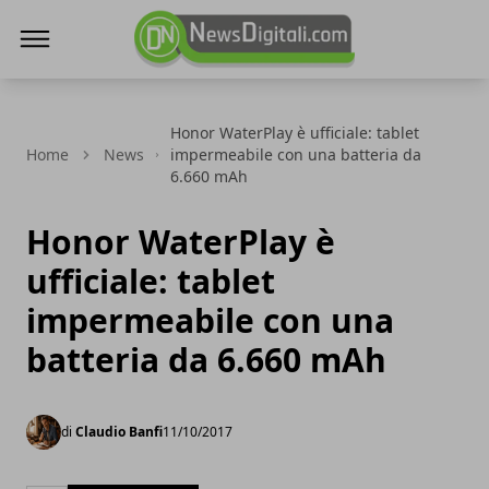
NewsDigitali.com
Honor WaterPlay è ufficiale: tablet
Home
News
impermeabile con una batteria da
6.660 mAh
Honor WaterPlay è
ufficiale: tablet
impermeabile con una
batteria da 6.660 mAh
di
Claudio Banfi
11/10/2017