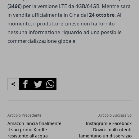
(
346€
) per la versione LTE da 4GB/64GB. Mentre sarà
in vendita ufficialmente in Cina dal
24 ottobre
. Al
momento, il produttore cinese non ha fornito
nessuna informazione riguardo ad una possibile
commercializzazione globale.
Facebook
Twitter
Whatsapp
Articolo Precedente
Articolo Successivo
Amazon lancia finalmente
Instagram e Facebook
il suo primo Kindle
Down: molti utenti
resistente all'acqua
lamentano un disservizio