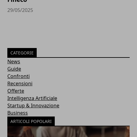
29/05/2025
CATEGORIE
News
Guide
Confronti
Recensioni
Offerte
Intelligenza Artificiale
Startup & Innovazione
Business
ARTICOLI POPOLARI