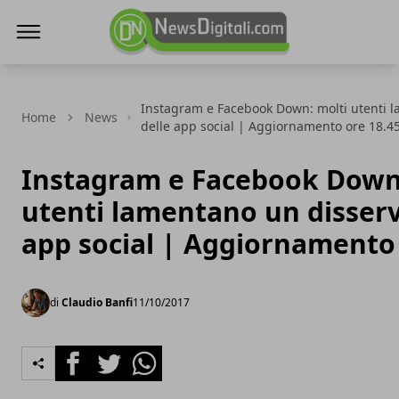
NewsDigitali.com
Instagram e Facebook Down: molti utenti l
Home
News
delle app social | Aggiornamento ore 18.4
Instagram e Facebook Down
utenti lamentano un disserv
app social | Aggiornamento 
di
Claudio Banfi
11/10/2017
Facebook
Twitter
Whatsapp