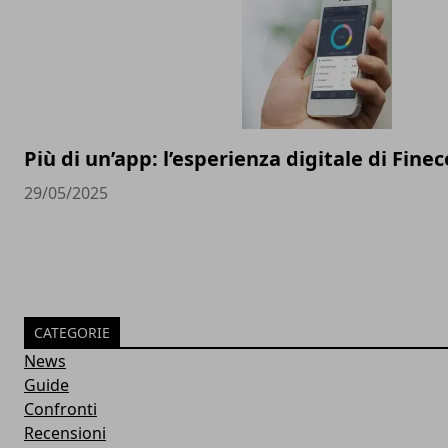
Più di un’app: l’esperienza digitale di Finec
29/05/2025
CATEGORIE
News
Guide
Confronti
Recensioni