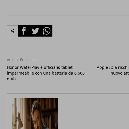
Facebook
Twitter
Whatsapp
Articolo Precedente
Honor WaterPlay è ufficiale: tablet
Apple ID a risch
impermeabile con una batteria da 6.660
nuovo att
mAh