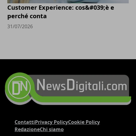
Customer Experience: cos&#039;è e
perché conta
31/07/2026
Contatti
Privacy Policy
Cookie Policy
Redazione
Chi siamo