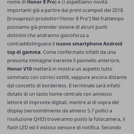
nome di
Honor 8 Pro
) e ci aspettiamo novità
importanti già a partire dai primi scampoli del 2018.
[trovaprezzi prodotto='Honor 8 Pro'] Nel frattempo
possiamo già prender visione di alcuni punti
distintivi che andranno giocoforza a
contraddistinguere il
nuovo smartphone Android
top di gamma
. Come confermato infatti da una
presunta immagine inerente il pannello anteriore,
Honor V10
metterà in mostra un aspetto tutto
sommato con cornici sottili, seppure ancora distante
dal concetto di borderless. Il terminale sarà infatti
dotato di un tasto home centrale con annesso
lettore di impronte digitali, mentre al di sopra del
display (verosimilmente da almeno 5.7 pollici a
risoluzione QHD) troveranno posto la fotocamera, il
flash LED ed il vistoso sensore di notifica. Secondo