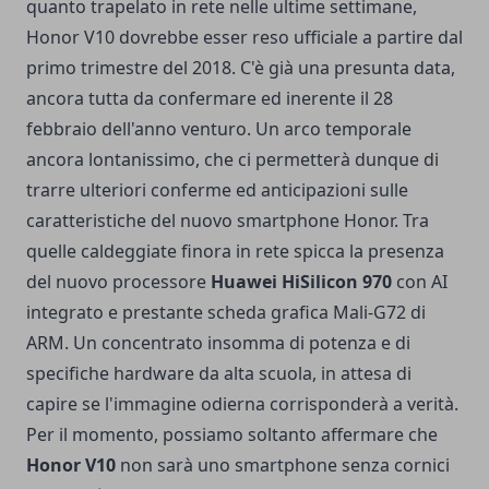
quanto trapelato in rete nelle ultime settimane,
Honor V10 dovrebbe esser reso ufficiale a partire dal
primo trimestre del 2018. C'è già una presunta data,
ancora tutta da confermare ed inerente il 28
febbraio dell'anno venturo. Un arco temporale
ancora lontanissimo, che ci permetterà dunque di
trarre ulteriori conferme ed anticipazioni sulle
caratteristiche del nuovo smartphone Honor. Tra
quelle caldeggiate finora in rete spicca la presenza
del nuovo processore
Huawei HiSilicon 970
con AI
integrato e prestante scheda grafica Mali-G72 di
ARM. Un concentrato insomma di potenza e di
specifiche hardware da alta scuola, in attesa di
capire se l'immagine odierna corrisponderà a verità.
Per il momento, possiamo soltanto affermare che
Honor V10
non sarà uno smartphone senza cornici