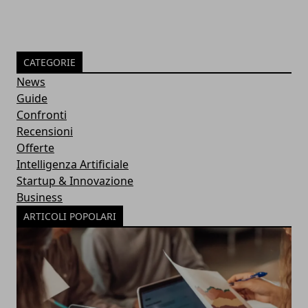
CATEGORIE
News
Guide
Confronti
Recensioni
Offerte
Intelligenza Artificiale
Startup & Innovazione
Business
ARTICOLI POPOLARI