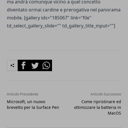
ma andrà comunque vicino a quel concetto
diventato ormai cardine e prerogativa nel panorama
mobile. [gallery ids="185067" link="file"
td_select_gallery_slide="" td_gallery_title_input=""]
Facebook
Twitter
Whatsapp
Articolo Precedente
Articolo Successivo
Microsoft, un nuovo
Come ripristinare ed
brevetto per la Surface Pen
ottimizzare la batteria in
MacOS