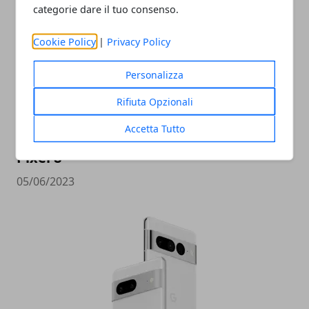
categorie dare il tuo consenso.
Cookie Policy
|
Privacy Policy
Personalizza
Rifiuta Opzionali
Accetta Tutto
Ricche anticipazioni sul Tensor G3 di
Pixel 8
05/06/2023