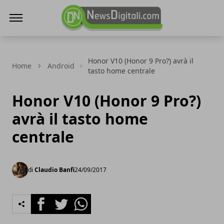
NewsDigitali.com
Honor V10 (Honor 9 Pro?) avrà il
Home
Android
tasto home centrale
Honor V10 (Honor 9 Pro?)
avrà il tasto home
centrale
di
Claudio Banfi
24/09/2017
Facebook
Twitter
Whatsapp