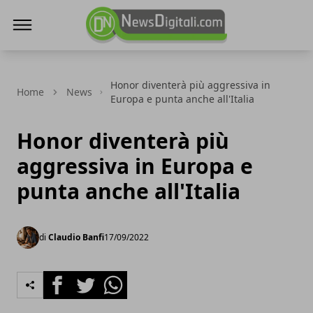
NewsDigitali.com
Honor diventerà più aggressiva in
Home
News
Europa e punta anche all'Italia
Honor diventerà più
aggressiva in Europa e
punta anche all'Italia
di
Claudio Banfi
17/09/2022
Facebook
Twitter
Whatsapp