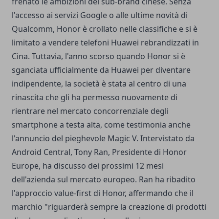
frenato le ambizioni del sub-brand cinese. Senza
l'accesso ai servizi Google o alle ultime novità di
Qualcomm, Honor è crollato nelle classifiche e si è
limitato a vendere telefoni Huawei rebrandizzati in
Cina. Tuttavia, l'anno scorso quando Honor si è
sganciata ufficialmente da Huawei per diventare
indipendente, la società è stata al centro di una
rinascita che gli ha permesso nuovamente di
rientrare nel mercato concorrenziale degli
smartphone a testa alta, come testimonia anche
l'annuncio del pieghevole Magic V. Intervistato da
Android Central, Tony Ran, Presidente di Honor
Europe, ha discusso dei prossimi 12 mesi
dell'azienda sul mercato europeo. Ran ha ribadito
l'approccio value-first di Honor, affermando che il
marchio "riguarderà sempre la creazione di prodotti