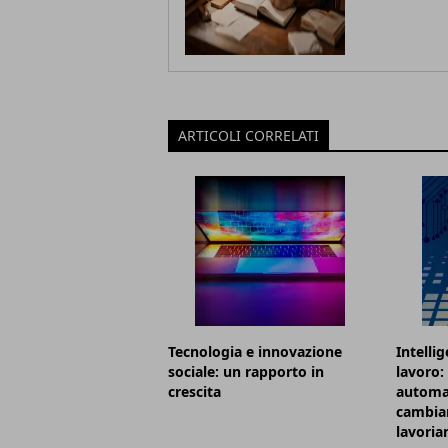
ARTICOLI CORRELATI
Tecnologia e innovazione
Intellig
sociale: un rapporto in
lavoro:
crescita
automa
cambian
lavori