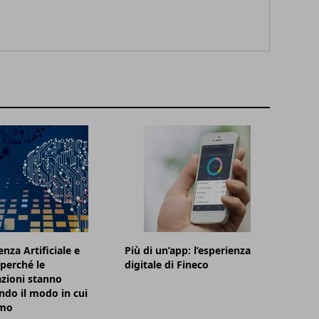
enza Artificiale e
Più di un’app: l’esperienza
 perché le
digitale di Fineco
zioni stanno
do il modo in cui
amo