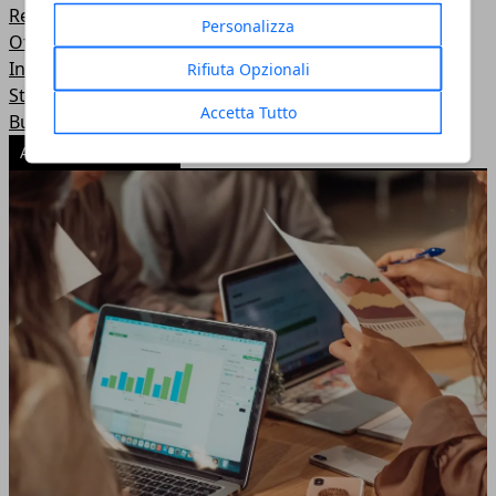
Recensioni
Personalizza
Offerte
Intelligenza Artificiale
Rifiuta Opzionali
Startup & Innovazione
Accetta Tutto
Business
ARTICOLI POPOLARI