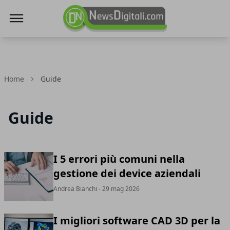
NewsDigitali.com
Home
Guide
Guide
I 5 errori più comuni nella
gestione dei device aziendali
Andrea Bianchi
- 29 mag 2026
I migliori software CAD 3D per la