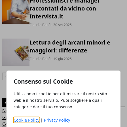
Professionisti e manager
raccontati da vicino con
Intervista.it
Claudio Banfi
- 30 set 2025
Lettura degli arcani minori e
maggiori: differenze
Claudio Banfi
- 19 giu 2025
Articolo Precedente
Articolo Successivo
Consenso sui Cookie
Utilizziamo i cookie per ottimizzare il nostro sito
web e il nostro servizio. Puoi scegliere a quali
CATEGORIE
categorie dare il tuo consenso.
News
Guide
Cookie Policy
|
Privacy Policy
Confronti