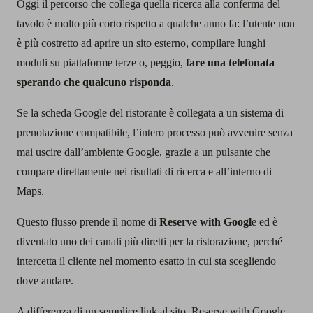
Oggi il percorso che collega quella ricerca alla conferma del
tavolo è molto più corto rispetto a qualche anno fa: l’utente non
è più costretto ad aprire un sito esterno, compilare lunghi
moduli su piattaforme terze o, peggio,
fare una telefonata
sperando che qualcuno risponda
.
Se la scheda Google del ristorante è collegata a un sistema di
prenotazione compatibile, l’intero processo può avvenire senza
mai uscire dall’ambiente Google, grazie a un pulsante che
compare direttamente nei risultati di ricerca e all’interno di
Maps.
Questo flusso prende il nome di
Reserve with Googl
e ed è
diventato uno dei canali più diretti per la ristorazione, perché
intercetta il cliente nel momento esatto in cui sta scegliendo
dove andare.
A differenza di un semplice link al sito, Reserve with Google