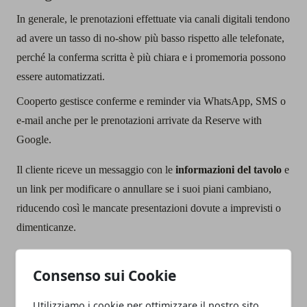
In generale, le prenotazioni effettuate via canali digitali tendono
ad avere un tasso di no-show più basso rispetto alle telefonate,
perché la conferma scritta è più chiara e i promemoria possono
essere automatizzati.
Cooperto gestisce conferme e reminder via WhatsApp, SMS o
e-mail anche per le prenotazioni arrivate da Reserve with
Google.
Il cliente riceve un messaggio con le
informazioni del tavolo
e
un link per modificare o annullare se i suoi piani cambiano,
riducendo così le mancate presentazioni dovute a imprevisti o
dimenticanze.
Per i turni o gli eventi in cui il ristorante sceglie di richiedere
Consenso sui Cookie
una caparra, Cooperto permette di applicare la stessa regola
anche alle prenotazioni provenienti da Google, mantenendo
Utilizziamo i cookie per ottimizzare il nostro sito