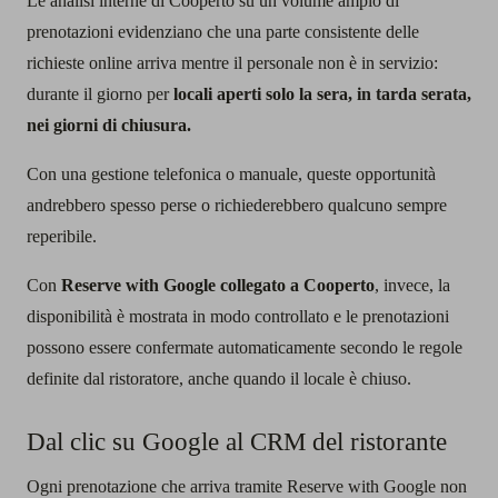
Le analisi interne di Cooperto su un volume ampio di
prenotazioni evidenziano che una parte consistente delle
richieste online arriva mentre il personale non è in servizio:
durante il giorno per
locali aperti solo la sera, in tarda serata,
nei giorni di chiusura.
Con una gestione telefonica o manuale, queste opportunità
andrebbero spesso perse o richiederebbero qualcuno sempre
reperibile.
Con
Reserve with Google collegato a Cooperto
, invece, la
disponibilità è mostrata in modo controllato e le prenotazioni
possono essere confermate automaticamente secondo le regole
definite dal ristoratore, anche quando il locale è chiuso.
Dal clic su Google al CRM del ristorante
Ogni prenotazione che arriva tramite Reserve with Google non