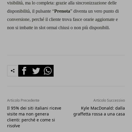
visibilità, ma lo completa: grazie alla sincronizzazione delle
disponibilità, il pulsante “
Prenota
” diventa un vero punto di
conversione, perché il cliente trova fasce orarie aggiornate e
non si imbatte in slot ormai chiusi o non più disponibili.
Facebook
Twitter
Whatsapp
Articolo Precedente
Articolo Successivo
Il 95% dei siti italiani riceve
Kyle MacDonald: dalla
visite ma non genera
graffetta rossa a una casa
clienti: perché e come si
risolve