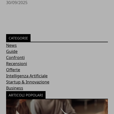
30/09/2025
CATEGORIE
News
Guide
Confronti
Recensioni
Offerte
Intelligenza Artificiale
Startup & Innovazione
Business
ARTICOLI POPOLARI