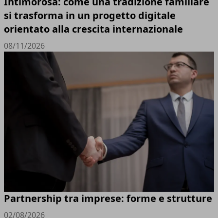
Intimorosa: come una tradizione familiare
si trasforma in un progetto digitale
orientato alla crescita internazionale
08/11/2026
Partnership tra imprese: forme e strutture
02/08/2026