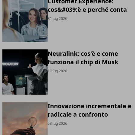
Customer Experience:
cos&#039;è e perché conta
31 lug 2026
Neuralink: cos'è e come
funziona il chip di Musk
17 lug 2026
Innovazione incrementale e
radicale a confronto
03 lug 2026