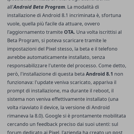
all'
Android Beta Program
. La modalità di
installazione di Android 8.1 incriminata è, sfortuna
vuole, quella più facile da attuare, ovvero
l'aggiornamento tramite
OTA.
Una volta iscrittisi al
Beta Program, si poteva scaricare tramite le
impostazioni del Pixel stesso, la beta e il telefono
avrebbe automaticamente installato, senza
responsabilizzare l'utente del processo. Come detto,
però, l'installazione di questa beta
Android 8.1
non
funzionava: l'update veniva scaricato, appariva il
prompt di installazione, ma durante il reboot, il
sistema non veniva effettivamente installato (una
volta riavviato il device, la versione di Android
rimaneva la 8.0). Google si è prontamente mobilitata
cercando un feedback preciso dai suoi utenti: sul
forum dedicato ai Pixel,
l'azienda ha creato un post