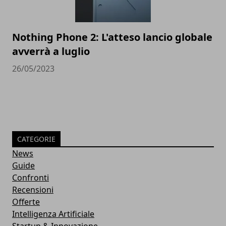
Nothing Phone 2: L'atteso lancio globale
avverrà a luglio
26/05/2023
CATEGORIE
News
Guide
Confronti
Recensioni
Offerte
Intelligenza Artificiale
Startup & Innovazione