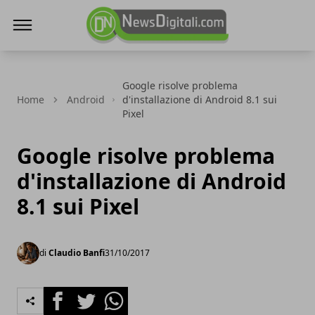
NewsDigitali.com
Google risolve problema
Home
Android
d'installazione di Android 8.1 sui
Pixel
Google risolve problema
d'installazione di Android
8.1 sui Pixel
di
Claudio Banfi
31/10/2017
Facebook
Twitter
Whatsapp